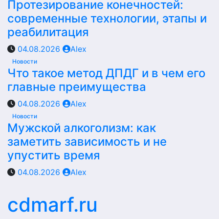
Протезирование конечностей:
современные технологии, этапы и
реабилитация
04.08.2026
Alex
Новости
Что такое метод ДПДГ и в чем его
главные преимущества
04.08.2026
Alex
Новости
Мужской алкоголизм: как
заметить зависимость и не
упустить время
04.08.2026
Alex
cdmarf.ru