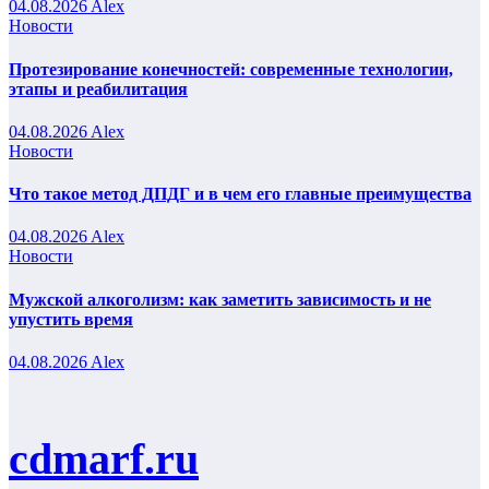
04.08.2026
Alex
Новости
Протезирование конечностей: современные технологии,
этапы и реабилитация
04.08.2026
Alex
Новости
Что такое метод ДПДГ и в чем его главные преимущества
04.08.2026
Alex
Новости
Мужской алкоголизм: как заметить зависимость и не
упустить время
04.08.2026
Alex
cdmarf.ru