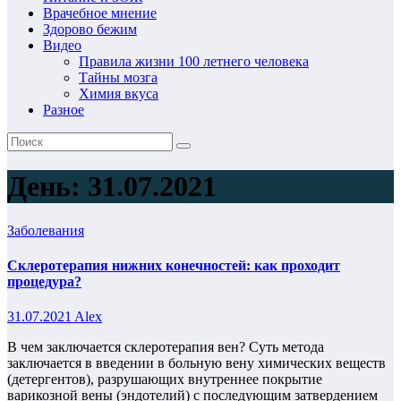
Врачебное мнение
Здорово бежим
Видео
Правила жизни 100 летнего человека
Тайны мозга
Химия вкуса
Разное
День:
31.07.2021
Заболевания
Склеротерапия нижних конечностей: как проходит
процедура?
31.07.2021
Alex
В чем заключается склеротерапия вен? Суть метода
заключается в введении в больную вену химических веществ
(детергентов), разрушающих внутреннее покрытие
варикозной вены (эндотелий) с последующим затвердением