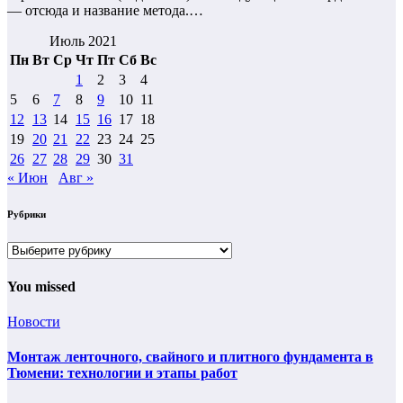
— отсюда и название метода.…
Июль 2021
Пн
Вт
Ср
Чт
Пт
Сб
Вс
1
2
3
4
5
6
7
8
9
10
11
12
13
14
15
16
17
18
19
20
21
22
23
24
25
26
27
28
29
30
31
« Июн
Авг »
Рубрики
Рубрики
You missed
Новости
Монтаж ленточного, свайного и плитного фундамента в
Тюмени: технологии и этапы работ