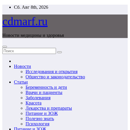
Перейти
Сб. Авг 8th, 2026
к
содержимому
cdmarf.ru
Новости медицины и здоровья
Новости
Исследования и открытия
Общество и законодательство
Статьи
Беременность и дети
Врачи и пациенты
Заболевания
Красота
Лекарства и препараты
Питание и ЗОЖ
Полезно знать
Психология
Питание и ЗОЖ