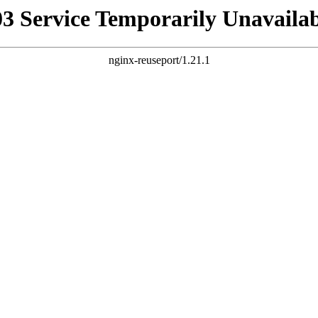
03 Service Temporarily Unavailab
nginx-reuseport/1.21.1