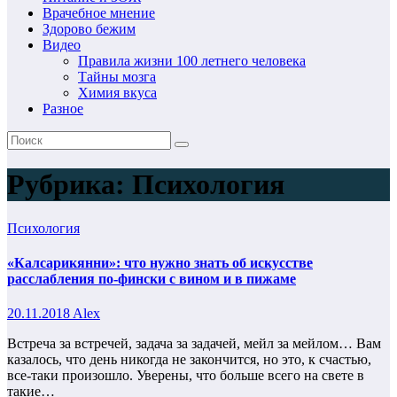
Врачебное мнение
Здорово бежим
Видео
Правила жизни 100 летнего человека
Тайны мозга
Химия вкуса
Разное
Рубрика:
Психология
Психология
«Калсарикянни»: что нужно знать об искусстве
расслабления по-фински с вином и в пижаме
20.11.2018
Alex
Встреча за встречей, задача за задачей, мейл за мейлом… Вам
казалось, что день никогда не закончится, но это, к счастью,
все-таки произошло. Уверены, что больше всего на свете в
такие…