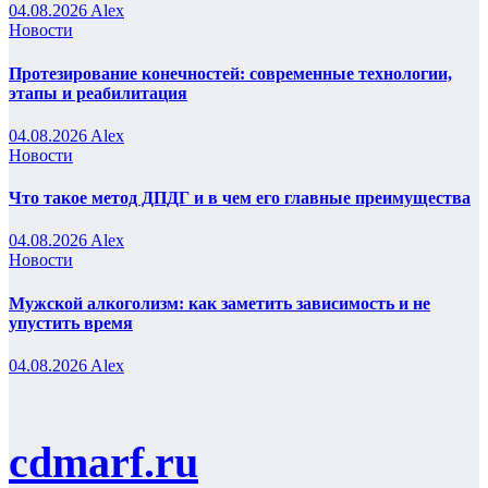
04.08.2026
Alex
Новости
Протезирование конечностей: современные технологии,
этапы и реабилитация
04.08.2026
Alex
Новости
Что такое метод ДПДГ и в чем его главные преимущества
04.08.2026
Alex
Новости
Мужской алкоголизм: как заметить зависимость и не
упустить время
04.08.2026
Alex
cdmarf.ru