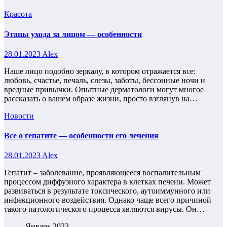
Красота
Этапы ухода за лицом — особенности
28.01.2023
Alex
Наше лицо подобно зеркалу, в котором отражается все:
любовь, счастье, печаль, слезы, заботы, бессонные ночи и
вредные привычки. Опытные дерматологи могут многое
рассказать о вашем образе жизни, просто взглянув на…
Новости
Все о гепатите — особенности его лечения
28.01.2023
Alex
Гепатит – заболевание, проявляющееся воспалительным
процессом диффузного характера в клетках печени. Может
развиваться в результате токсического, аутоиммунного или
инфекционного воздействия. Однако чаще всего причиной
такого патологического процесса являются вирусы. Он…
Январь 2023