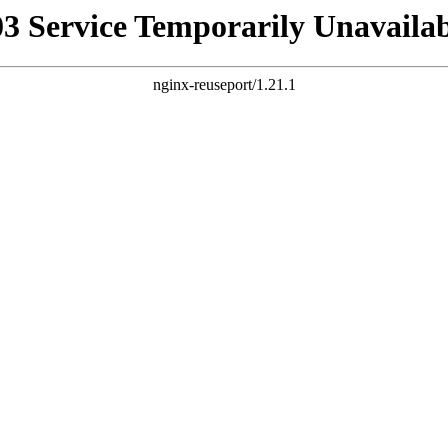
03 Service Temporarily Unavailab
nginx-reuseport/1.21.1