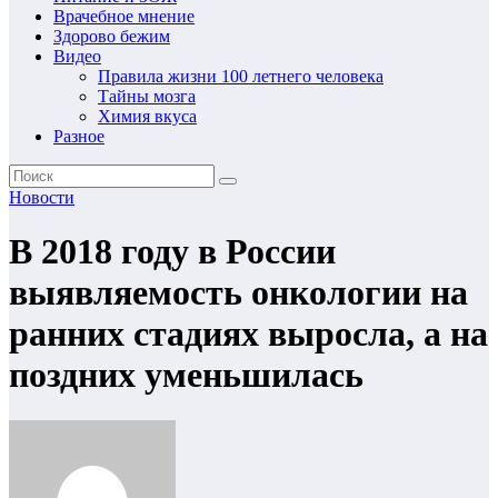
Врачебное мнение
Здорово бежим
Видео
Правила жизни 100 летнего человека
Тайны мозга
Химия вкуса
Разное
Новости
В 2018 году в России
выявляемость онкологии на
ранних стадиях выросла, а на
поздних уменьшилась