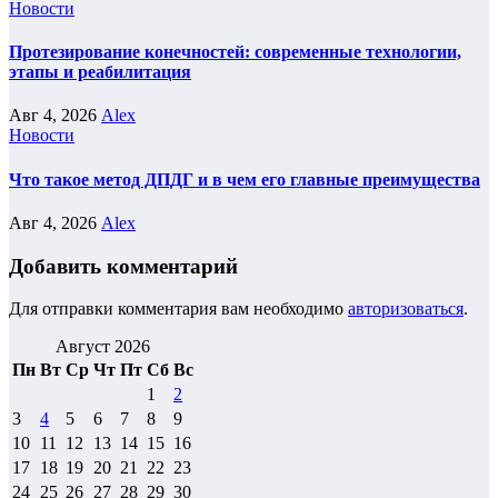
Новости
Протезирование конечностей: современные технологии,
этапы и реабилитация
Авг 4, 2026
Alex
Новости
Что такое метод ДПДГ и в чем его главные преимущества
Авг 4, 2026
Alex
Добавить комментарий
Для отправки комментария вам необходимо
авторизоваться
.
Август 2026
Пн
Вт
Ср
Чт
Пт
Сб
Вс
1
2
3
4
5
6
7
8
9
10
11
12
13
14
15
16
17
18
19
20
21
22
23
24
25
26
27
28
29
30