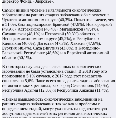
директор Фонда «Здоровье».
Самый низкий уровень выявляемости онкологических
заболеваний на ранних стадиях заболевания был отмечен в
Чукотском автономном округе (40,3%). Показатель менее, чем
в 51,0%, был зафиксирован Брянской (47,9%), Новгородской
(49,9%), Астраханской (48,4%), Магаданской (47,4%),
Сахалинской (48,1%) и Псковской (50,3%) областях, в
Ненецком автономном округе (45,2%), в Республиках
Калмыкия (46,0%), Дагестан (47,3%), Хакасия (47,6%),
Бурятия (48,4%), Саха (Якутия) (43,6%), в Кабардино-
Балкарской Республике (48,6%) и в Еврейской автономной
области (50,1%).
В некоторых случаях для выявленных онкологических
заболеваний не была установлена стадия. В 2018 году это
произошло в 5,1% случаев, с 2017 года этот показатель
снизился на 5,6%. Чаще всего определить стадию заболевания
не могли в таких регионах, как город Севастополь (14,0%),
Республика Адыгея (12,3%) и Республика Хакасия (11,4%).
«Низкая выявляемость онкологических заболеваний на
ранних стадиях заболевания, так же как и проблемы с
определением стадий, могут указывать на недостаточную
доступность для жителей этих регионов диагностических