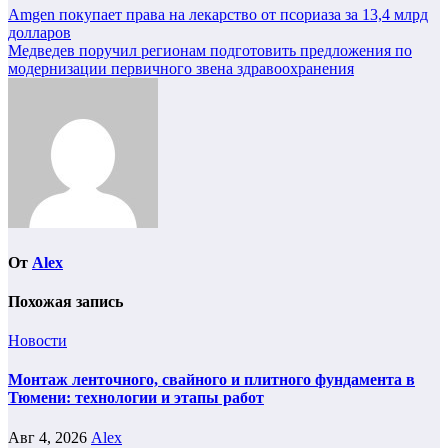
Навигация
Amgen покупает права на лекарство от псориаза за 13,4 млрд
долларов
по
Медведев поручил регионам подготовить предложения по
записям
модернизации первичного звена здравоохранения
От
Alex
Похожая запись
Новости
Монтаж ленточного, свайного и плитного фундамента в
Тюмени: технологии и этапы работ
Авг 4, 2026
Alex