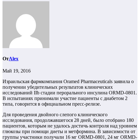
От
Alex
Май 19, 2016
Израильская фармкомпания Oramed Pharmaceuticals заявила о
получении убедительных результатов клинических
исследований IIb стадии перорального инсулина ORMD-0801.
В испытаниях принимали участие пациенты с диабетом 2
типа, говорится в официальном пресс-релизе.
Для проведения двойного слепого клинического
исследования, продолжавшегося 28 дней, было отобрано 180
пациентов, которым не удалось достичь контроля над уровнем
глюкозы при помощи диеты и метформина. В зависимости от
группы участники получали 16 мг ORMD-0801, 24 мг ORMD-