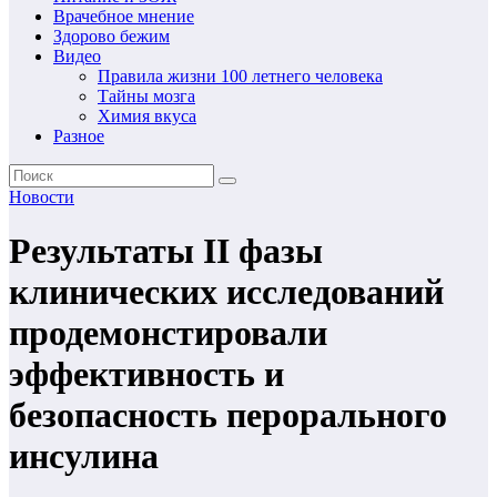
Врачебное мнение
Здорово бежим
Видео
Правила жизни 100 летнего человека
Тайны мозга
Химия вкуса
Разное
Новости
Результаты II фазы
клинических исследований
продемонстировали
эффективность и
безопасность перорального
инсулина