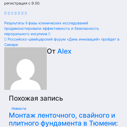
регистрация с 9.00.
Навигация
Результаты II фазы клинических исследований
продемонстировали эффективность и безопасность
по
перорального инсулина
Российско-швейцарский форум «День инноваций» пройдет в
записям
Самаре
От
Alex
Похожая запись
Новости
Монтаж ленточного, свайного и
плитного фундамента в Тюмени: