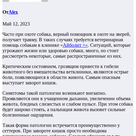
От
Alex
Май 12, 2023
Часто при охоте собака, верный помощник в охоте на зверей,
получает травму. В таких случаях требуется ветеринарная
помощь собакам в клинике «
Айболит +»
. Ситуаций, которые
угрожают жизни или здоровью собаки, много, но стоит
рассмотреть некоторые, самые распространенные из них.
Критическим состоянием, грозящим привести к гибели
животного без вмешательства ветклиники, являются острые
боли, появляющиеся в области живота. Самым опасным
выступает заворот кишок.
Симптомы такой патологии возникают внезапно.
Проявляются они в учащенном дыхании, увеличении объема
живота, бледных слизистых и слабом пульсе. При этом собака
будет широко стоять, а пальпация живота вызовет сильные
болезненные ощущения.
Такая форма патологии встречается преимущественно у
сеттеров. При завороте кишок просто необходима