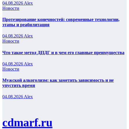
04.08.2026
Alex
Новости
Протезирование конечностей: современные технологии,
этапы и реабилитация
04.08.2026
Alex
Новости
Что такое метод ДПДГ и в чем его главные преимущества
04.08.2026
Alex
Новости
Мужской алкоголизм: как заметить зависимость и не
упустить время
04.08.2026
Alex
cdmarf.ru