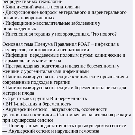
репродуктивных технологий
• Клинический аудит в неонатологии
• Дискуссионные вопросы энтерального и парентерального
питания новорожденных
• Инфекционно-воспалительные заболевания у
новорожденных
• Интенсивная терапия у новорожденных. Что нового?
Основная тема Пленума Правления РОАГ – инфекция в
акушерстве, гинекологии и неонатологии
• Инфекции, передаваемые половым путем: клинические и
фармакологические аспекты
• Прегравидарная подготовка и ведение беременности у
женщин с урогенитальными инфекциями
• Папилломавирусная инфекция: клинические проявления и
современные подходы к терапии
• Папилломавирусная инфекция и беременность: риски для
матери и плода
• Стрептококк группы В и беременность
• ВИЧ-инфекция и беременность
• Акушерский сепсис – актуальность, особенности
диагностики и клиники – Системная воспалительная реакция
при акушерском сепсисе
— Полиорганная недостаточность при акушерском сепсисе
— Акушерский сепсис и нарушения гемостаза