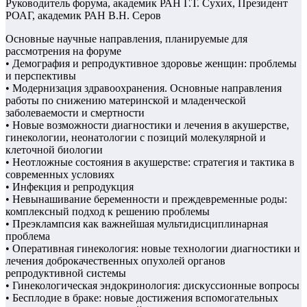
Руководитель форума, академик РАН Г.Т. Сухих, Президент
РОАГ, академик РАН В.Н. Серов
Основные научные направления, планируемые для
рассмотрения на форуме
• Демография и репродуктивное здоровье женщин: проблемы
и перспективы
• Модернизация здравоохранения. Основные направления
работы по снижению материнской и младенческой
заболеваемости и смертности
• Новые возможности диагностики и лечения в акушерстве,
гинекологии, неонатологии с позиций молекулярной и
клеточной биологии
• Неотложные состояния в акушерстве: стратегия и тактика в
современных условиях
• Инфекция и репродукция
• Невынашивание беременности и преждевременные роды:
комплексный подход к решению проблемы
• Преэклампсия как важнейшая мультидисциплинарная
проблема
• Оперативная гинекология: новые технологии диагностики и
лечения доброкачественных опухолей органов
репродуктивной системы
• Гинекологическая эндокринология: дискуссионные вопросы
• Бесплодие в браке: новые достижения вспомогательных