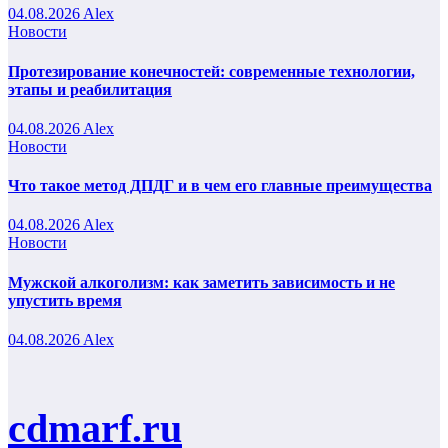
04.08.2026
Alex
Новости
Протезирование конечностей: современные технологии,
этапы и реабилитация
04.08.2026
Alex
Новости
Что такое метод ДПДГ и в чем его главные преимущества
04.08.2026
Alex
Новости
Мужской алкоголизм: как заметить зависимость и не
упустить время
04.08.2026
Alex
cdmarf.ru