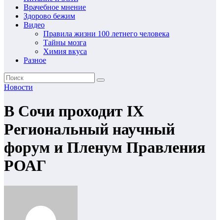
Врачебное мнение
Здорово бежим
Видео
Правила жизни 100 летнего человека
Тайны мозга
Химия вкуса
Разное
Новости
В Сочи проходит IX
Региональный научный
форум и Пленум Правления
РОАГ