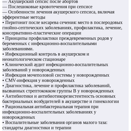
— Акушерский сепсис после абортов
— Послешоковые кровотечения при сепсисе
— Особенности лечения акушерского сепсиса, включая
эфферентные методы
• Перитонит после кесарева сечения: место в послеродовых
гнойно-септических заболеваниях, профилактика, лечение,
консервативно-пластические операции
• Принципы профилактики преждевременных родов у
беременных с инфекционно-воспалительными
заболеваниями.
• Инфекционный контроль в акушерском и
неонатологическом стационаре
• Клинический аудит инфекционно-воспалительных
заболеваний у новорожденных
• Инфекция мочеполовой системы у новорожденных
• CMV-инфекция у новорожденных
• Диагностика, лечение и профилактика заболеваний,
вызванных стрептококком группы В у новорожденных
• Антибиотики и антибиотикорезистентность основных
бактериальных возбудителей в акушерстве и гинекологии
• Рациональная антибактериальная терапия при
инфекционно-воспалительных заболеваниях у
новорожденных
• Воспалительные заболевания органов малого таза:
стандарты диагностики и терапии