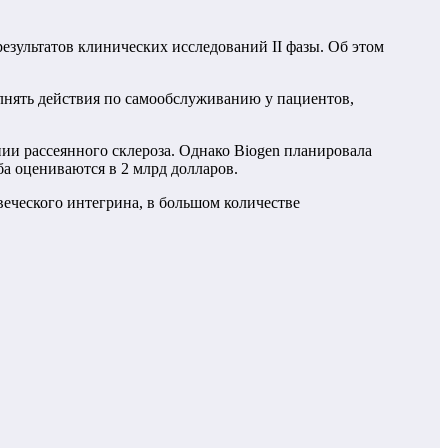
езультатов клинических исследований II фазы. Об этом
лнять действия по самообслуживанию у пациентов,
пии рассеянного склероза. Однако Biogen планировала
а оцениваются в 2 млрд долларов.
еческого интегрина, в большом количестве