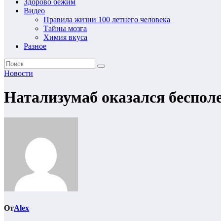
Здорово бежим
Видео
Правила жизни 100 летнего человека
Тайны мозга
Химия вкуса
Разное
Новости
Натализумаб оказался беспол
От
Alex