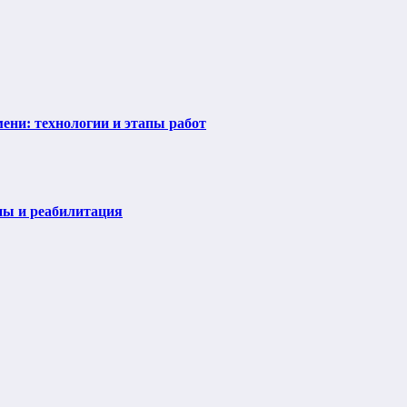
ени: технологии и этапы работ
пы и реабилитация