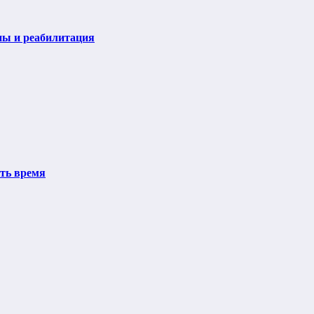
пы и реабилитация
ить время