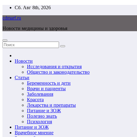
Перейти
Сб. Авг 8th, 2026
к
cdmarf.ru
содержимому
Новости медицины и здоровья
Новости
Исследования и открытия
Общество и законодательство
Статьи
Беременность и дети
Врачи и пациенты
Заболевания
Красота
Лекарства и препараты
Питание и ЗОЖ
Полезно знать
Психология
Питание и ЗОЖ
Врачебное мнение