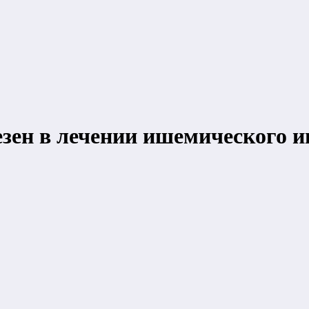
езен в лечении ишемического и