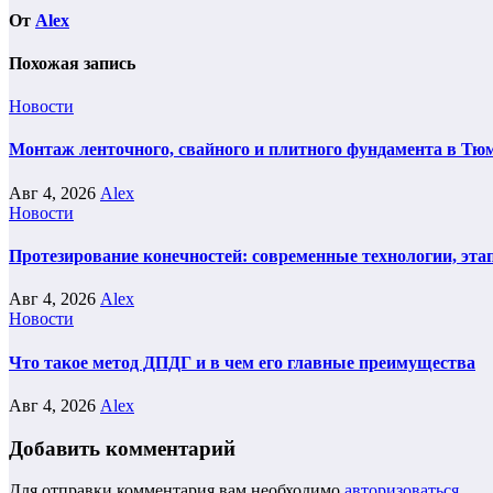
От
Alex
Похожая запись
Новости
Монтаж ленточного, свайного и плитного фундамента в Тюм
Авг 4, 2026
Alex
Новости
Протезирование конечностей: современные технологии, эта
Авг 4, 2026
Alex
Новости
Что такое метод ДПДГ и в чем его главные преимущества
Авг 4, 2026
Alex
Добавить комментарий
Для отправки комментария вам необходимо
авторизоваться
.