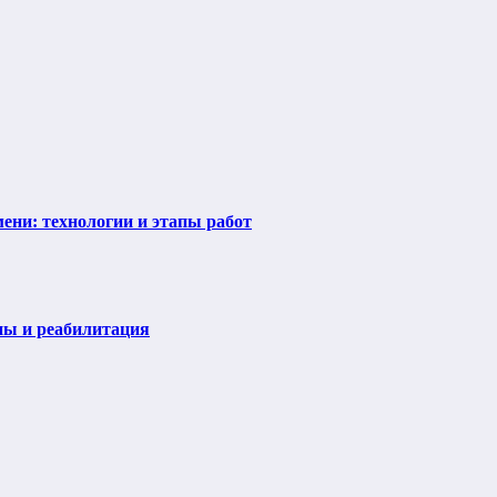
ени: технологии и этапы работ
пы и реабилитация