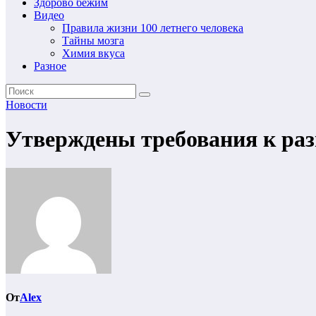
Здорово бежим
Видео
Правила жизни 100 летнего человека
Тайны мозга
Химия вкуса
Разное
Новости
Утверждены требования к раз
От
Alex