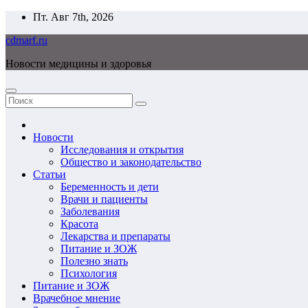
Перейти
Пт. Авг 7th, 2026
к
cdmarf.ru
содержимому
Новости медицины и здоровья
Новости
Исследования и открытия
Общество и законодательство
Статьи
Беременность и дети
Врачи и пациенты
Заболевания
Красота
Лекарства и препараты
Питание и ЗОЖ
Полезно знать
Психология
Питание и ЗОЖ
Врачебное мнение