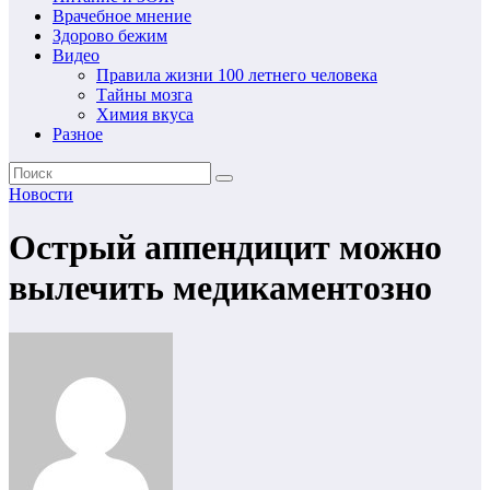
Врачебное мнение
Здорово бежим
Видео
Правила жизни 100 летнего человека
Тайны мозга
Химия вкуса
Разное
Новости
Острый аппендицит можно
вылечить медикаментозно