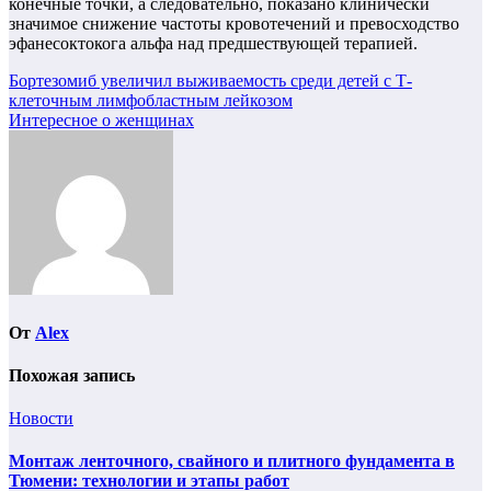
конечные точки, а следовательно, показано клинически
значимое снижение частоты кровотечений и превосходство
эфанесоктокога альфа над предшествующей терапией.
Навигация
Бортезомиб увеличил выживаемость среди детей с Т-
клеточным лимфобластным лейкозом
по
Интересное о женщинах
записям
От
Alex
Похожая запись
Новости
Монтаж ленточного, свайного и плитного фундамента в
Тюмени: технологии и этапы работ