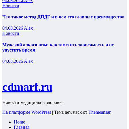
04.08.2026
Alex
Новости
Что такое метод ДПДГ и в чем его главные преимущества
04.08.2026
Alex
Новости
Мужской алкоголизм: как заметить зависимость и не
упустить время
04.08.2026
Alex
cdmarf.ru
Новости медицины и здоровья
На платформе WordPress
|
Тема newstack от
Themeansar
.
Home
Главная