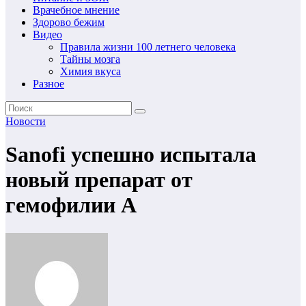
Врачебное мнение
Здорово бежим
Видео
Правила жизни 100 летнего человека
Тайны мозга
Химия вкуса
Разное
Новости
Sanofi успешно испытала
новый препарат от
гемофилии А