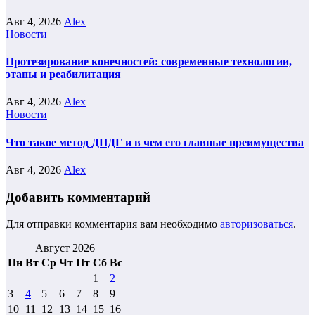
Авг 4, 2026
Alex
Новости
Протезирование конечностей: современные технологии,
этапы и реабилитация
Авг 4, 2026
Alex
Новости
Что такое метод ДПДГ и в чем его главные преимущества
Авг 4, 2026
Alex
Добавить комментарий
Для отправки комментария вам необходимо
авторизоваться
.
Август 2026
Пн
Вт
Ср
Чт
Пт
Сб
Вс
1
2
3
4
5
6
7
8
9
10
11
12
13
14
15
16