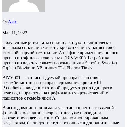
От
Alex
Мар 11, 2022
Полученные результаты свидетельствуют о клинически
значимом снижении частоты кровотечений у пациентов с
тяжелой формой гемофилии А на фоне применения нового
препарата эфанесоктоког альфа (BIVV001). Разработка
препарата ведется совместно компаниями Sanofi и Swedish
Orphan Biovitrum AB, пишет The Pharma Times.
BIVV001 — это исследуемый препарат на основе
рекомбинантного фактора свертывания крови VIII.
Разработка, введение которой предусмотрено один раз в
неделю, направлена на профилактику кровотечений у
пациентов с гемофилией А.
В исследовании принимали участие пациенты с тяжелой
формой гемофилии, которые ранее уже проходили
соответствующее лечение. Согласно анонсированным
результатам, были достигнуты основные и дополнительные