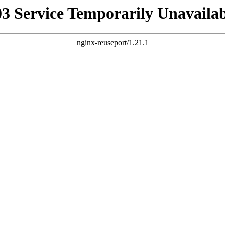
03 Service Temporarily Unavailab
nginx-reuseport/1.21.1