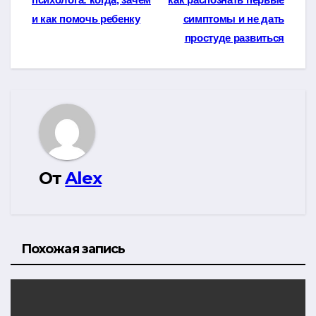
по
и как помочь ребенку
симптомы и не дать
записям
простуде развиться
От
Alex
Похожая запись