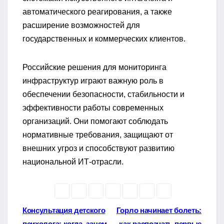
автоматического реагирования, а также
расширение возможностей для
государственных и коммерческих клиентов.
Российские решения для мониторинга
инфраструктур играют важную роль в
обеспечении безопасности, стабильности и
эффективности работы современных
организаций. Они помогают соблюдать
нормативные требования, защищают от
внешних угроз и способствуют развитию
национальной ИТ-отрасли.
Навигация
Консультация детского
Горло начинает болеть:
психолога: когда, зачем
как распознать первые