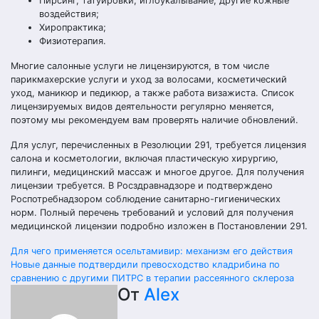
Пирсинг, татуировки, иглоукалывание, другие кожные
воздействия;
Хиропрактика;
Физиотерапия.
Многие салонные услуги не лицензируются, в том числе
парикмахерские услуги и уход за волосами, косметический
уход, маникюр и педикюр, а также работа визажиста. Список
лицензируемых видов деятельности регулярно меняется,
поэтому мы рекомендуем вам проверять наличие обновлений.
Для услуг, перечисленных в Резолюции 291, требуется лицензия
салона и косметологии, включая пластическую хирургию,
пилинги, медицинский массаж и многое другое. Для получения
лицензии требуется. В Росздравнадзоре и подтверждено
Роспотребнадзором соблюдение санитарно-гигиенических
норм. Полный перечень требований и условий для получения
медицинской лицензии подробно изложен в Постановлении 291.
Навигация
Для чего применяется осельтамивир: механизм его действия
Новые данные подтвердили превосходство кладрибина по
по
сравнению с другими ПИТРС в терапии рассеянного склероза
От
Alex
записям