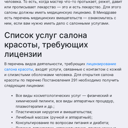
человека. То есть, когда мастер что-то протыкает, режет, давит
или прописывает лекарство — это и есть лекарство. Для этого
салоны должны иметь медицинскую лицензию. В Минздраве
есть перечень медицинских вмешательств — ознакомьтесь с
ним, если вам нужно иметь дело с салонными услугами.
Список услуг салона
красоты, требующих
лицензии
В перечень видов деятельности, требующих
лицензирование
салона красоты
, входят услуги, связанные с контактом с кожей
и слизистыми оболочками человека. Для открытия салона
красоты по перечню Постановления 291 необходимо получить
следующие лицензии:
Все виды косметологических услуг — физический и
химический пилинги, все виды аппаратных процедур,
плазмотерапия и др.;
Пластическая хирургия и вмешательства;
Лечебный массаж (ручной и аппаратный);
Консультирование по вопросам питания и диабета;