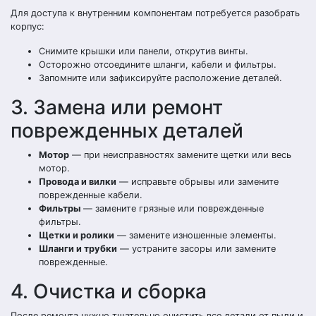
Для доступа к внутренним компонентам потребуется разобрать
корпус:
Снимите крышки или панели, открутив винты.
Осторожно отсоедините шланги, кабели и фильтры.
Запомните или зафиксируйте расположение деталей.
3. Замена или ремонт
поврежденных деталей
Мотор
— при неисправностях замените щетки или весь
мотор.
Провода и вилки
— исправьте обрывы или замените
поврежденные кабели.
Фильтры
— замените грязные или поврежденные
фильтры.
Щетки и ролики
— замените изношенные элементы.
Шланги и трубки
— устраните засоры или замените
поврежденные.
4. Очистка и сборка
После ремонта нужно тщательно очистить все детали от пыли и