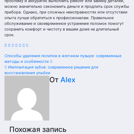
проблему и аккуратно выполнить ремонт или замену деталей,
можно значительно сэкономить деньги и продлить срок службы
прибора. Однако, при сложных неисправностях или отсутствии
опыта лучше обратиться к профессионалам. Правильное
обслуживание и своевременное устранение поломок помогут
сохранить комфорт и чистоту в вашем доме на длительный
срок.
Навигация
Способы удаления полипов в желчном пузыре: современные
методы и особенности
по
Имплантация зубов: современное решение для
восстановления улыбки
записям
От
Alex
Похожая запись