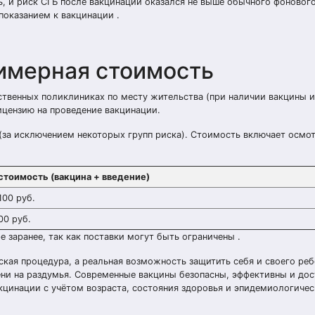
, и риск СГБ после вакцинации оказался не выше обычного фонового
показанием к вакцинации .
римерная стоимость
твенных поликлиниках по месту жительства (при наличии вакцины и
ицензию на проведение вакцинации.
 (за исключением некоторых групп риска). Стоимость включает осмот
стоимость (вакцина + введение)
100 руб.
00 руб.
заранее, так как поставки могут быть ограничены .
кая процедура, а реальная возможность защитить себя и своего реб
ени на раздумья. Современные вакцины безопасны, эффективны и дос
кцинации с учётом возраста, состояния здоровья и эпидемиологиче