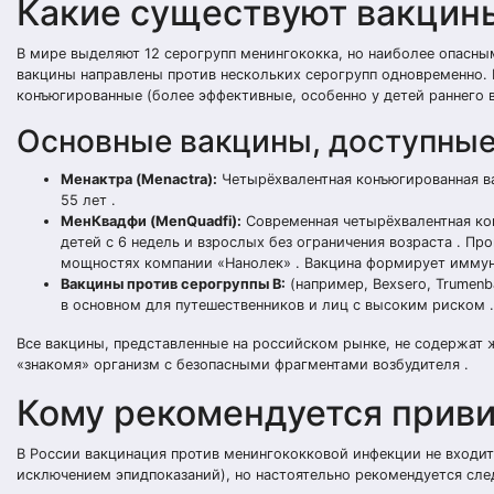
Какие существуют вакцин
В мире выделяют 12 серогрупп менингококка, но наиболее опасным
вакцины направлены против нескольких серогрупп одновременно. 
конъюгированные (более эффективные, особенно у детей раннего в
Основные вакцины, доступные
Менактра (Menactra):
Четырёхвалентная конъюгированная вак
55 лет .
МенКвадфи (MenQuadfi):
Современная четырёхвалентная кон
детей с 6 недель и взрослых без ограничения возраста . Про
мощностях компании «Нанолек» . Вакцина формирует иммун
Вакцины против серогруппы B:
(например, Bexsero, Trumen
в основном для путешественников и лиц с высоким риском .
Все вакцины, представленные на российском рынке, не содержат 
«знакомя» организм с безопасными фрагментами возбудителя .
Кому рекомендуется прив
В России вакцинация против менингококковой инфекции не входит
исключением эпидпоказаний), но настоятельно рекомендуется сле