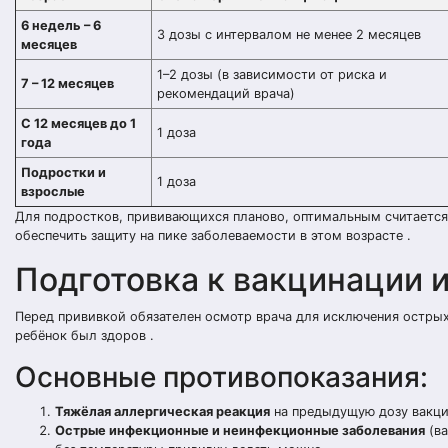
6 недель – 6
3 дозы с интервалом не менее 2 месяцев
месяцев
1–2 дозы (в зависимости от риска и
7 – 12 месяцев
рекомендаций врача)
С 12 месяцев до 1
1 доза
года
Подростки и
1 доза
взрослые
Для подростков, прививающихся планово, оптимальным считается в
обеспечить защиту на пике заболеваемости в этом возрасте .
Подготовка к вакцинации 
Перед прививкой обязателен осмотр врача для исключения острых
ребёнок был здоров .
Основные противопоказания:
Тяжёлая аллергическая реакция
на предыдущую дозу вакци
Острые инфекционные и неинфекционные заболевания
(ва