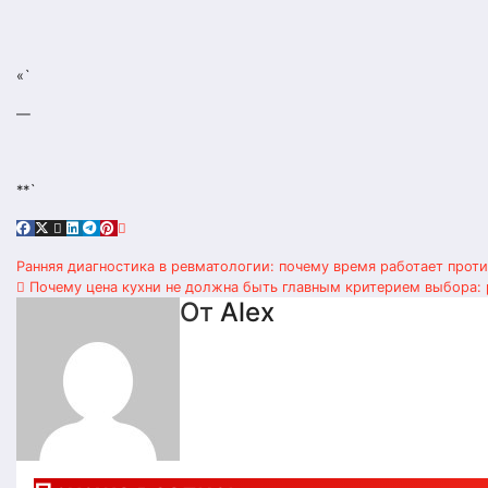
«`
—
**`
Навигация
Ранняя диагностика в ревматологии: почему время работает прот
Почему цена кухни не должна быть главным критерием выбора:
по
От
Alex
записям