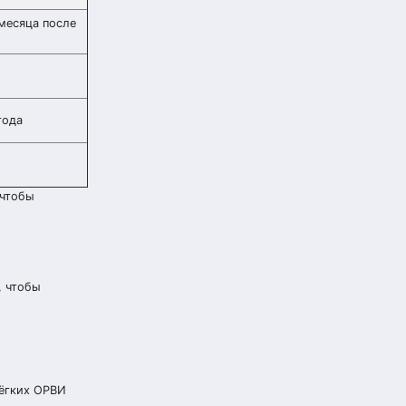
 месяца после
года
 чтобы
, чтобы
лёгких ОРВИ