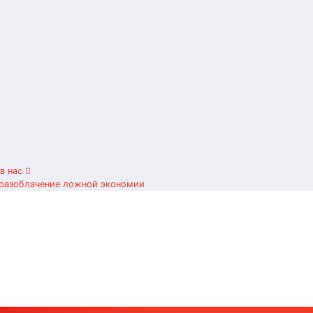
ив нас
 разоблачение ложной экономии