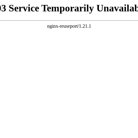
03 Service Temporarily Unavailab
nginx-reuseport/1.21.1