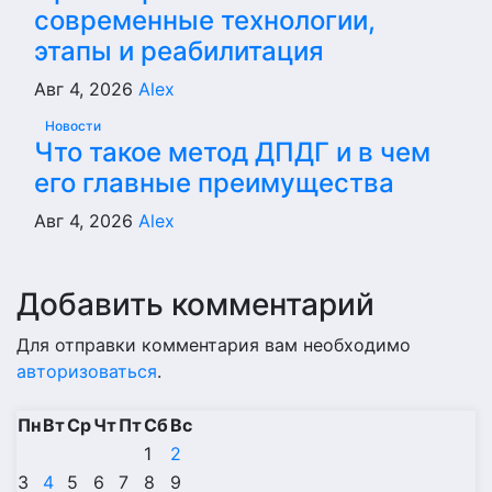
современные технологии,
этапы и реабилитация
Авг 4, 2026
Alex
Новости
Что такое метод ДПДГ и в чем
его главные преимущества
Авг 4, 2026
Alex
Добавить комментарий
Для отправки комментария вам необходимо
авторизоваться
.
Пн
Вт
Ср
Чт
Пт
Сб
Вс
1
2
3
4
5
6
7
8
9