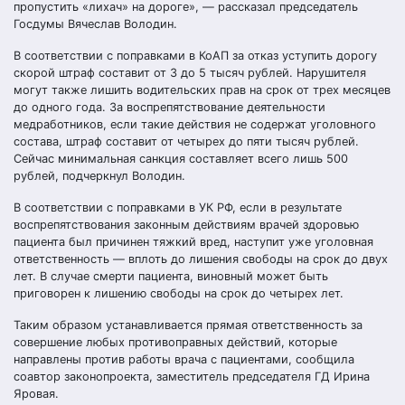
пропустить «лихач» на дороге», — рассказал председатель
Госдумы Вячеслав Володин.
В соответствии с поправками в КоАП за отказ уступить дорогу
скорой штраф составит от 3 до 5 тысяч рублей. Нарушителя
могут также лишить водительских прав на срок от трех месяцев
до одного года. За воспрепятствование деятельности
медработников, если такие действия не содержат уголовного
состава, штраф составит от четырех до пяти тысяч рублей.
Сейчас минимальная санкция составляет всего лишь 500
рублей, подчеркнул Володин.
В соответствии с поправками в УК РФ, если в результате
воспрепятствования законным действиям врачей здоровью
пациента был причинен тяжкий вред, наступит уже уголовная
ответственность — вплоть до лишения свободы на срок до двух
лет. В случае смерти пациента, виновный может быть
приговорен к лишению свободы на срок до четырех лет.
Таким образом устанавливается прямая ответственность за
совершение любых противоправных действий, которые
направлены против работы врача с пациентами, сообщила
соавтор законопроекта, заместитель председателя ГД Ирина
Яровая.