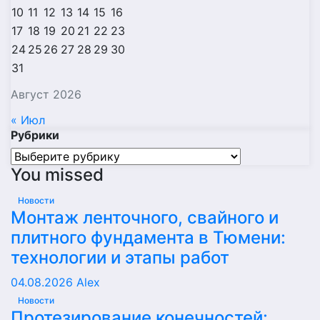
10
11
12
13
14
15
16
17
18
19
20
21
22
23
24
25
26
27
28
29
30
31
Август 2026
« Июл
Рубрики
Рубрики
You missed
Новости
Монтаж ленточного, свайного и
плитного фундамента в Тюмени:
технологии и этапы работ
04.08.2026
Alex
Новости
Протезирование конечностей: