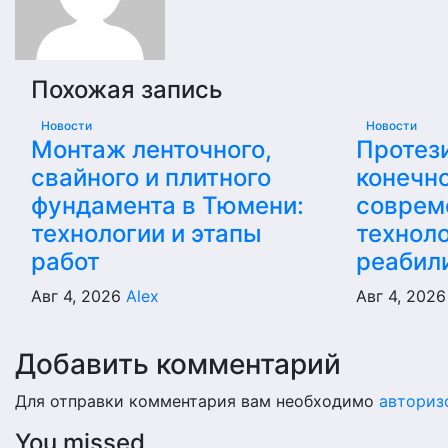
Похожая запись
Новости
Новости
Монтаж ленточного,
Протез
свайного и плитного
конечно
фундамента в Тюмени:
соврем
технологии и этапы
техноло
работ
реабил
Авг 4, 2026
Alex
Авг 4, 202
Добавить комментарий
Для отправки комментария вам необходимо
авториз
You missed