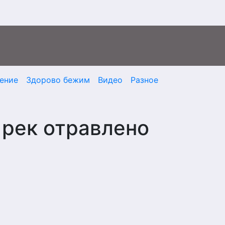
ение
Здорово бежим
Видео
Разное
рек отравлено