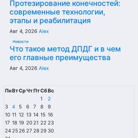
Протезирование конечностей:
современные технологии,
этапы и реабилитация
Авг 4, 2026
Alex
Новости
Что такое метод ДПДГ и в чем
его главные преимущества
Авг 4, 2026
Alex
Пн
Вт
Ср
Чт
Пт
Сб
Вс
1
2
3
4
5
6
7
8
9
10
11
12
13
14
15
16
17
18
19
20
21
22
23
24
25
26
27
28
29
30