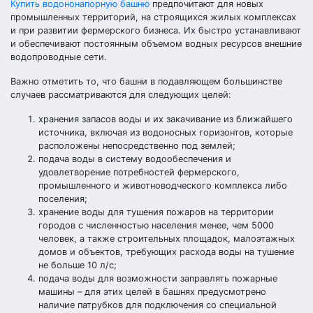
Купить водононапорную башню
предпочитают для новых
промышленных территорий, на строящихся жилых комплексах
и при развитии фермерского бизнеса. Их быстро устанавливают
и обеспечивают постоянным объемом водных ресурсов внешние
водопроводные сети.
Важно отметить то, что башни в подавляющем большинстве
случаев рассматриваются для следующих целей:
хранения запасов воды и их закачивание из ближайшего
источника, включая из водоносных горизонтов, которые
расположены непосредственно под землей;
подача воды в систему водообеспечения и
удовлетворение потребностей фермерского,
промышленного и животноводческого комплекса либо
поселения;
хранение воды для тушения пожаров на территории
городов с численностью населения менее, чем 5000
человек, а также строительных площадок, малоэтажных
домов и объектов, требующих расхода воды на тушение
не больше 10 л/с;
подача воды для возможности заправлять пожарные
машины – для этих целей в башнях предусмотрено
наличие патрубков для подключения со специальной