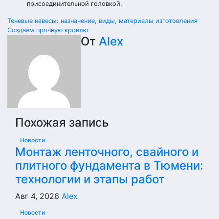
присоединительной головкой.
Навигация
Теневые навесы: назначение, виды, материалы изготовления
Создаем прочную кровлю
по
От
Alex
записям
Похожая запись
Новости
Монтаж ленточного, свайного и
плитного фундамента в Тюмени:
технологии и этапы работ
Авг 4, 2026
Alex
Новости