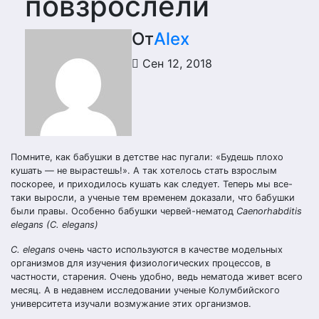
повзрослели
От
Alex
Сен 12, 2018
Помните, как бабушки в детстве нас пугали: «Будешь плохо
кушать — не вырастешь!». А так хотелось стать взрослым
поскорее, и приходилось кушать как следует. Теперь мы все-
таки выросли, а ученые тем временем доказали, что бабушки
были правы. Особенно бабушки червей-нематод
Caenorhabditis
elegans (C. elegans)
С. elegans
очень часто используются в качестве модельных
организмов для изучения
физиологических процессов, в
частности, старения. Очень удобно, ведь нематода живет всего
месяц. А в недавнем исследовании ученые Колумбийского
университета изучали возмужание этих организмов.