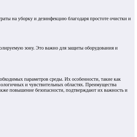
раты на уборку и дезинфекцию благодаря простоте очистки и
олируемую зону. Это важно для защиты оборудования и
бходимых параметров среды. Их особенности, такие как
хнологичных и чувствительных областях. Преимущества
акже повышение безопасности, подтверждают их важность и