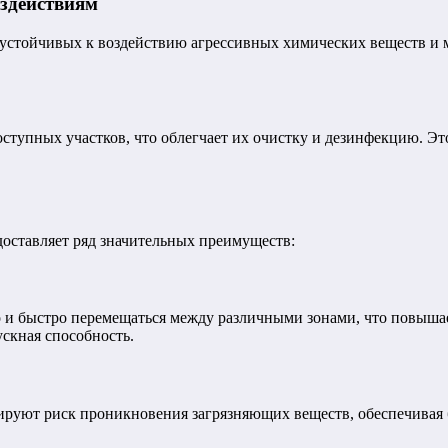
оздействиям
 устойчивых к воздействию агрессивных химических веществ и 
ступных участков, что облегчает их очистку и дезинфекцию. Э
оставляет ряд значительных преимуществ:
о и быстро перемещаться между различными зонами, что повыша
ускная способность.
руют риск проникновения загрязняющих веществ, обеспечивая 