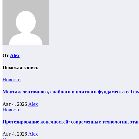
записям
От
Alex
Похожая запись
Новости
Монтаж ленточного, свайного и плитного фундамента в Тюм
Авг 4, 2026
Alex
Новости
Протезирование конечностей: современные технологии, эта
Авг 4, 2026
Alex