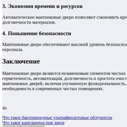
3. Экономия времени и ресурсов
Автоматические маятниковые двери позволяют сэкономить врем
долговечности материалов.
4. Повышение безопасности
Маятниковые двери обеспечивают высокий уровень безопаснос
персонала.
Заключение
Маятниковые двери являются незаменимым элементом чистых 
герметичность, автоматизация, долговечность и простота очи
маятниковых дверей, включая улучшенную функциональность, 
необходимость в современных чистых помещениях.
4o
Навигация
Что такое бактерицидные ультрафиолетовые облучатели
Что такое капельница при запое
по