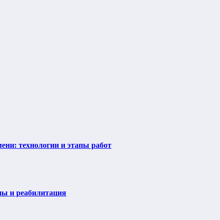
ени: технологии и этапы работ
пы и реабилитация