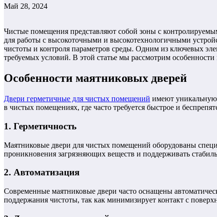
Май 28, 2024
Чистые помещения представляют собой зоны с контролируемым
для работы с высокоточными и высокотехнологичными устройс
чистоты и контроля параметров среды. Одним из ключевых э
требуемых условий. В этой статье мы рассмотрим особенност
Особенности маятниковых дверей
Двери герметичные для чистых помещений
имеют уникальную к
в чистых помещениях, где часто требуется быстрое и беспреп
1. Герметичность
Маятниковые двери для чистых помещений оборудованы специ
проникновения загрязняющих веществ и поддерживать стабил
2. Автоматизация
Современные маятниковые двери часто оснащены автоматически
поддержания чистоты, так как минимизирует контакт с поверхн