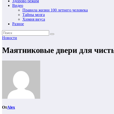
Здорово бежим
Видео
Правила жизни 100 летнего человека
Тайны мозга
Химия вкуса
Разное
Новости
Маятниковые двери для чист
От
Alex