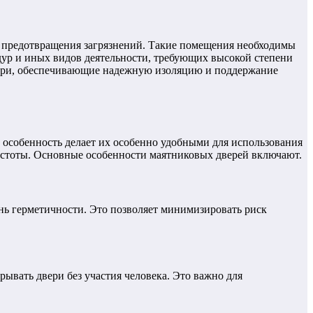
я предотвращения загрязнений. Такие помещения необходимы
ур и иных видов деятельности, требующих высокой степени
вери, обеспечивающие надежную изоляцию и поддержание
особенность делает их особенно удобными для использования
истоты. Основные особенности маятниковых дверей включают.
ь герметичности. Это позволяет минимизировать риск
ывать двери без участия человека. Это важно для