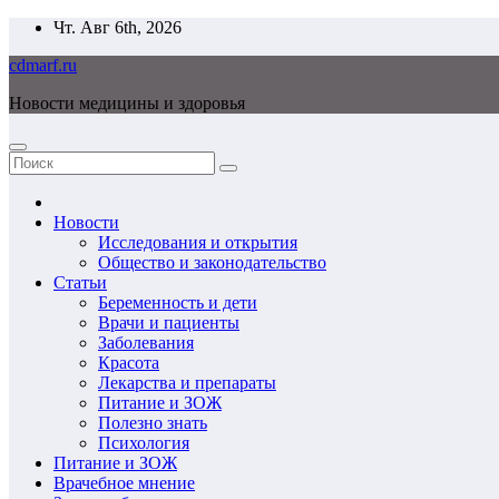
Перейти
Чт. Авг 6th, 2026
к
cdmarf.ru
содержимому
Новости медицины и здоровья
Новости
Исследования и открытия
Общество и законодательство
Статьи
Беременность и дети
Врачи и пациенты
Заболевания
Красота
Лекарства и препараты
Питание и ЗОЖ
Полезно знать
Психология
Питание и ЗОЖ
Врачебное мнение