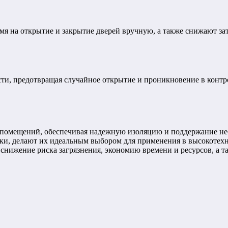
я на открытие и закрытие дверей вручную, а также снижают зат
ти, предотвращая случайное открытие и проникновение в контр
помещений, обеспечивая надежную изоляцию и поддержание нео
стки, делают их идеальным выбором для применения в высокоте
снижение риска загрязнения, экономию времени и ресурсов, а т