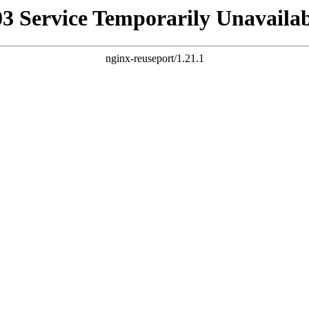
03 Service Temporarily Unavailab
nginx-reuseport/1.21.1