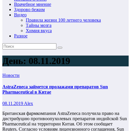
Врачебное мнение
Здорово бежим
Видео
Правила жизни 100 летнего человека
Тайны мозга
Химия вкуса
Разное
День:
08.11.2019
Новости
AstraZeneca займется продажами препаратов Sun
Pharmaceutical в Китае
08.11.2019
Alex
Британская фармкомпания AstraZeneca получила право на
дистрибуцию противоопухолевых препаратов индийской Sun
Pharmaceutical на территории Китая. Об этом сообщает
Reuters. Согласно условиям лицензионного соглашения, Sun