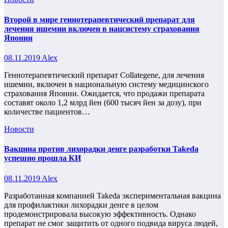
Второй в мире геннотерапевтический препарат для
лечения ишемии включен в нацсистему страхования
Японии
08.11.2019
Alex
Геннотерапевтический препарат Collategene, для лечения
ишемии, включен в национальную систему медицинского
страхования Японии. Ожидается, что продажи препарата
составят около 1,2 млрд йен (600 тысяч йен за дозу), при
количестве пациентов…
Новости
Вакцина против лихорадки денге разработки Takeda
успешно прошла КИ
08.11.2019
Alex
Разработанная компанией Takeda экспериментальная вакцина
для профилактики лихорадки денге в целом
продемонстрировала высокую эффективность. Однако
препарат не смог защитить от одного подвида вируса людей,