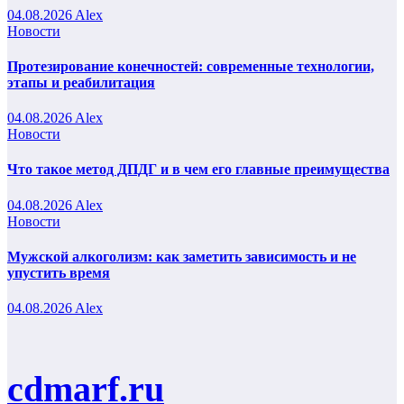
04.08.2026
Alex
Новости
Протезирование конечностей: современные технологии,
этапы и реабилитация
04.08.2026
Alex
Новости
Что такое метод ДПДГ и в чем его главные преимущества
04.08.2026
Alex
Новости
Мужской алкоголизм: как заметить зависимость и не
упустить время
04.08.2026
Alex
cdmarf.ru