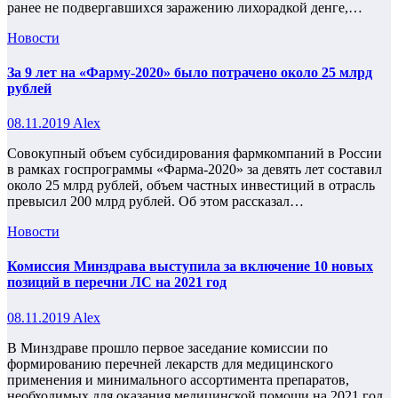
ранее не подвергавшихся заражению лихорадкой денге,…
Новости
За 9 лет на «Фарму-2020» было потрачено около 25 млрд
рублей
08.11.2019
Alex
Совокупный объем субсидирования фармкомпаний в России
в рамках госпрограммы «Фарма-2020» за девять лет составил
около 25 млрд рублей, объем частных инвестиций в отрасль
превысил 200 млрд рублей. Об этом рассказал…
Новости
Комиссия Минздрава выступила за включение 10 новых
позиций в перечни ЛС на 2021 год
08.11.2019
Alex
В Минздраве прошло первое заседание комиссии по
формированию перечней лекарств для медицинского
применения и минимального ассортимента препаратов,
необходимых для оказания медицинской помощи на 2021 год.