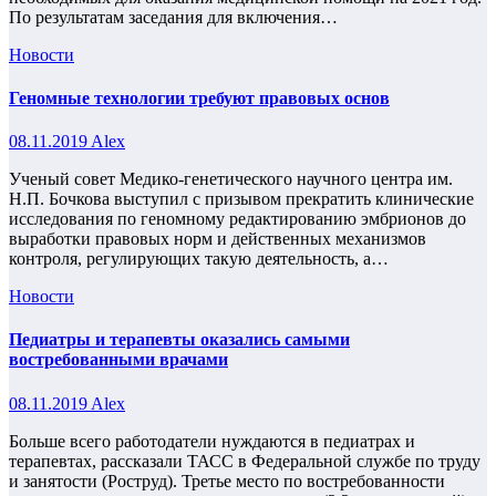
По результатам заседания для включения…
Новости
Геномные технологии требуют правовых основ
08.11.2019
Alex
Ученый совет Медико-генетического научного центра им.
Н.П. Бочкова выступил с призывом прекратить клинические
исследования по геномному редактированию эмбрионов до
выработки правовых норм и действенных механизмов
контроля, регулирующих такую деятельность, а…
Новости
Педиатры и терапевты оказались самыми
востребованными врачами
08.11.2019
Alex
Больше всего работодатели нуждаются в педиатрах и
терапевтах, рассказали ТАСС в Федеральной службе по труду
и занятости (Роструд). Третье место по востребованности