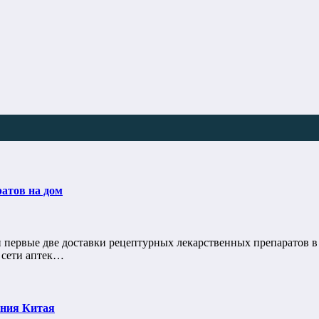
атов на дом
ервые две доставки рецептурных лекарственных препаратов в 
 сети аптек…
ения Китая