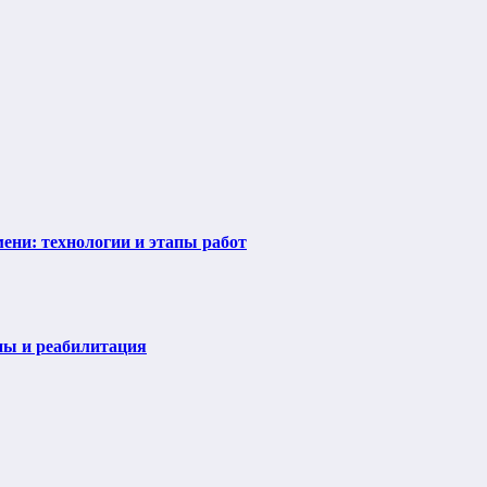
ени: технологии и этапы работ
пы и реабилитация