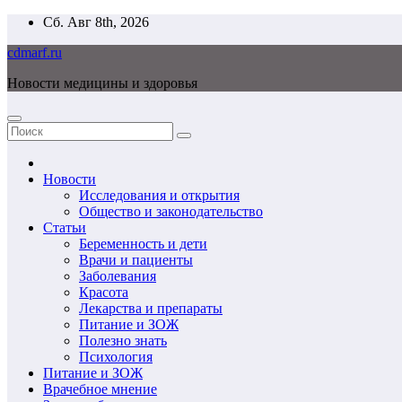
Перейти
Сб. Авг 8th, 2026
к
cdmarf.ru
содержимому
Новости медицины и здоровья
Новости
Исследования и открытия
Общество и законодательство
Статьи
Беременность и дети
Врачи и пациенты
Заболевания
Красота
Лекарства и препараты
Питание и ЗОЖ
Полезно знать
Психология
Питание и ЗОЖ
Врачебное мнение