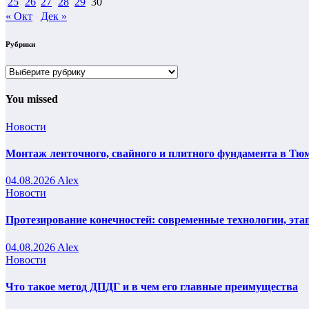
25
26
27
28
29
30
« Окт
Дек »
Рубрики
Рубрики
You missed
Новости
Монтаж ленточного, свайного и плитного фундамента в Тюм
04.08.2026
Alex
Новости
Протезирование конечностей: современные технологии, эта
04.08.2026
Alex
Новости
Что такое метод ДПДГ и в чем его главные преимущества