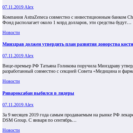
07.11.2019
Alex
Компания AstraZeneca совместно с инвестиционным банком China
Фонд располагает около 1 млрд долларов, эти средства будут…
Новости
Минздрав должен утвердить план развития донорства костн
07.11.2019
Alex
Вице-премьер РФ Татьяна Голикова поручила Минздраву утверд
разработанный совместно с секцией Совета «Медицина и фар
Новости
Ривароксабан выбился в лидеры
07.11.2019
Alex
За 9 месяцев 2019 года самым продаваемым на рынке РФ лека
DSM Group. С января по сентябрь…
Новости