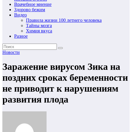
Врачебное мнение
Здорово бежим
Видео
Правила жизни 100 летнего человека
Тайны мозга
Химия вкуса
Разное
Новости
Заражение вирусом Зика на
поздних сроках беременности
не приводит к нарушениям
развития плода