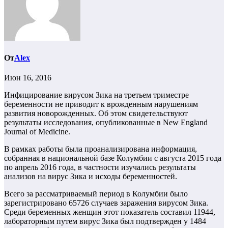
От
Alex
Июн 16, 2016
Инфицирование вирусом Зика на третьем триместре
беременности не приводит к врожденным нарушениям
развития новорожденных. Об этом свидетельствуют
результаты исследования, опубликованные в New England
Journal of Medicine.
В рамках работы была проанализирована информация,
собранная в национальной базе Колумбии с августа 2015 года
по апрель 2016 года, в частности изучались результаты
анализов на вирус Зика и исходы беременностей.
Всего за рассматриваемый период в Колумбии было
зарегистрировано 65726 случаев заражения вирусом Зика.
Среди беременных женщин этот показатель составил 11944,
лабораторным путем вирус Зика был подтвержден у 1484