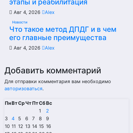
этапы и реабилитация
Авг 4, 2026
Alex
Новости
Что такое метод ДПДГ и в чем
его главные преимущества
Авг 4, 2026
Alex
Добавить комментарий
Для отправки комментария вам необходимо
авторизоваться
.
Пн
Вт
Ср
Чт
Пт
Сб
Вс
1
2
3
4
5
6
7
8
9
10
11
12
13
14
15
16