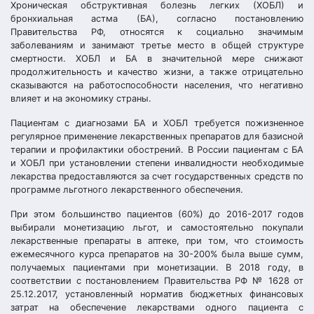
Хроническая обструктивная болезнь легких (ХОБЛ) и
бронхиальная астма (БА), согласно постановлению
Правительства РФ, относятся к социально значимым
заболеваниям и занимают третье место в общей структуре
смертности. ХОБЛ и БА в значительной мере снижают
продолжительность и качество жизни, а также отрицательно
сказываются на работоспособности населения, что негативно
влияет и на экономику страны.
Пациентам с диагнозами БА и ХОБЛ требуется пожизненное
регулярное применение лекарственных препаратов для базисной
терапии и профилактики обострений. В России пациентам с БА
и ХОБЛ при установлении степени инвалидности необходимые
лекарства предоставляются за счет государственных средств по
программе льготного лекарственного обеспечения.
При этом большинство пациентов (60%) до 2016-2017 годов
выбирали монетизацию льгот, и самостоятельно покупали
лекарственные препараты в аптеке, при том, что стоимость
ежемесячного курса препаратов на 30-200% была выше сумм,
получаемых пациентами при монетизации. В 2018 году, в
соответствии с постановлением Правительства РФ № 1628 от
25.12.2017, установленный норматив бюджетных финансовых
затрат на обеспечение лекарствами одного пациента с