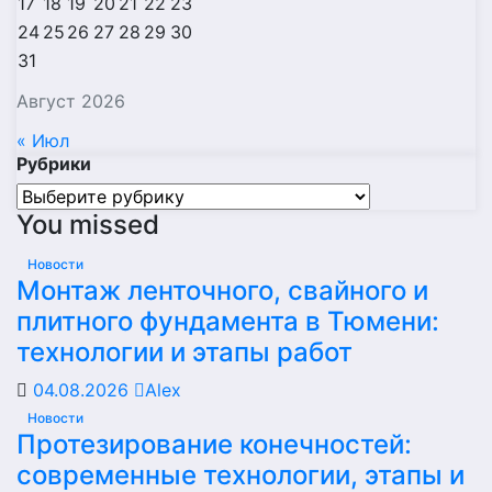
17
18
19
20
21
22
23
24
25
26
27
28
29
30
31
Август 2026
« Июл
Рубрики
Рубрики
You missed
Новости
Монтаж ленточного, свайного и
плитного фундамента в Тюмени:
технологии и этапы работ
04.08.2026
Alex
Новости
Протезирование конечностей:
современные технологии, этапы и