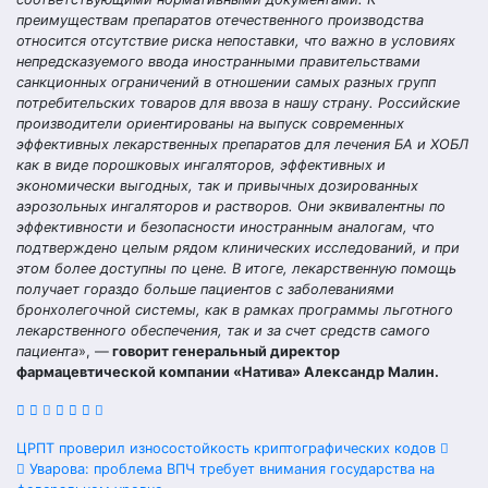
преимуществам препаратов отечественного производства
относится отсутствие риска непоставки, что важно в условиях
непредсказуемого ввода иностранными правительствами
санкционных ограничений в отношении самых разных групп
потребительских товаров для ввоза в нашу страну. Российские
производители ориентированы на выпуск современных
эффективных лекарственных препаратов для лечения БА и ХОБЛ
как в виде порошковых ингаляторов, эффективных и
экономически выгодных, так и привычных дозированных
аэрозольных ингаляторов и растворов. Они эквивалентны по
эффективности и безопасности иностранным аналогам, что
подтверждено целым рядом клинических исследований, и при
этом более доступны по цене. В итоге, лекарственную помощь
получает гораздо больше пациентов с заболеваниями
бронхолегочной системы, как в рамках программы льготного
лекарственного обеспечения, так и за счет средств самого
пациента
», —
говорит генеральный директор
фармацевтической компании «Натива» Александр Малин.
Навигация
ЦРПТ проверил износостойкость криптографических кодов
Уварова: проблема ВПЧ требует внимания государства на