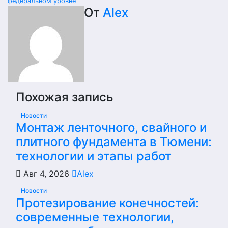
по
федеральном уровне
От
Alex
записям
Похожая запись
Новости
Монтаж ленточного, свайного и
плитного фундамента в Тюмени:
технологии и этапы работ
Авг 4, 2026
Alex
Новости
Протезирование конечностей:
современные технологии,