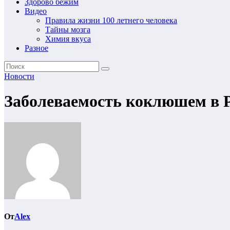
Здорово бежим
Видео
Правила жизни 100 летнего человека
Тайны мозга
Химия вкуса
Разное
Новости
Заболеваемость коклюшем в Р
От
Alex