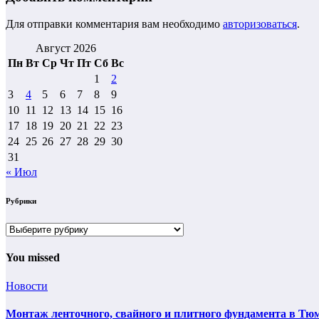
Для отправки комментария вам необходимо
авторизоваться
.
Август 2026
Пн
Вт
Ср
Чт
Пт
Сб
Вс
1
2
3
4
5
6
7
8
9
10
11
12
13
14
15
16
17
18
19
20
21
22
23
24
25
26
27
28
29
30
31
« Июл
Рубрики
Рубрики
You missed
Новости
Монтаж ленточного, свайного и плитного фундамента в Тюм