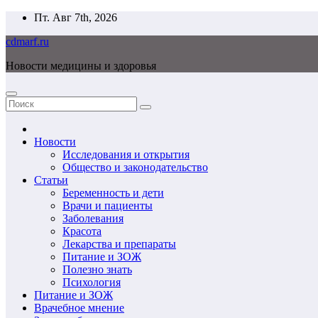
Перейти
Пт. Авг 7th, 2026
к
cdmarf.ru
содержимому
Новости медицины и здоровья
Новости
Исследования и открытия
Общество и законодательство
Статьи
Беременность и дети
Врачи и пациенты
Заболевания
Красота
Лекарства и препараты
Питание и ЗОЖ
Полезно знать
Психология
Питание и ЗОЖ
Врачебное мнение