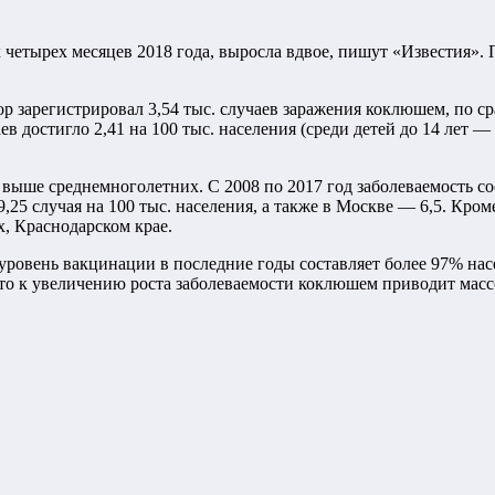
четырех месяцев 2018 года, выросла вдвое, пишут «Известия».
ор зарегистрировал 3,54 тыс. случаев заражения коклюшем, по 
ев достигло 2,41 на 100 тыс. населения (среди детей до 14 лет —
 выше среднемноголетних. С 2008 по 2017 год заболеваемость сос
9,25 случая на 100 тыс. населения, а также в Москве — 6,5. Кр
х, Краснодарском крае.
ровень вакцинации в последние годы составляет более 97% насе
что к увеличению роста заболеваемости коклюшем приводит масс