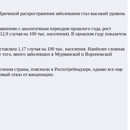
 Причиной распространения заболевания стал высокий уровень
сравнению с аналогичным периодом прошлого года, рост
 12,9 случая на 100 тыс. населения). В прошлом году показатель
тавляла 1,17 случая на 100 тыс. населения. Наиболее сложная
оме того, много заболевших в Мурманской и Воронежской
ления страны, пояснили в Роспотребнадзоре, однако все еще
овый отказ от вакцинации.