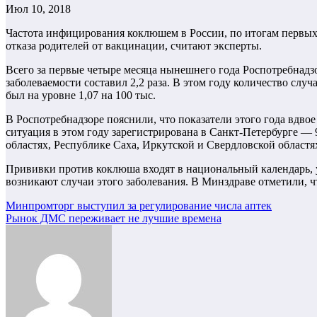
Июл 10, 2018
Частота инфицирования коклюшем в России, по итогам первых 
отказа родителей от вакцинации, считают эксперты.
Всего за первые четыре месяца нынешнего года Роспотребнадз
заболеваемости составил 2,2 раза. В этом году количество случа
был на уровне 1,07 на 100 тыс.
В Роспотребнадзоре пояснили, что показатели этого года вдвое
ситуация в этом году зарегистрирована в Санкт-Петербурге — 
областях, Республике Саха, Иркутской и Свердловской областя
Прививки против коклюша входят в национальный календарь, у
возникают случаи этого заболевания. В Минздраве отметили, 
Навигация
Минпромторг выступил за регулирование числа аптек
Рынок ДМС переживает не лучшие времена
по
записям