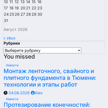
10
11
12
13
14
15
16
17
18
19
20
21
22
23
24
25
26
27
28
29
30
31
Август 2026
« Июл
Рубрики
Рубрики
You missed
Новости
Монтаж ленточного, свайного и
плитного фундамента в Тюмени:
технологии и этапы работ
04.08.2026
Alex
Новости
Протезирование конечностей: