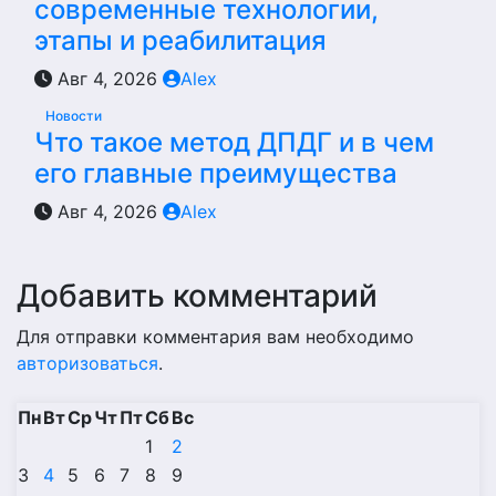
современные технологии,
этапы и реабилитация
Авг 4, 2026
Alex
Новости
Что такое метод ДПДГ и в чем
его главные преимущества
Авг 4, 2026
Alex
Добавить комментарий
Для отправки комментария вам необходимо
авторизоваться
.
Пн
Вт
Ср
Чт
Пт
Сб
Вс
1
2
3
4
5
6
7
8
9