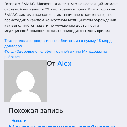
Говоря о ЕМИАС, Макаров отметил, что на настоящий момент
системой пользуются 23 тыс. врачей и почти 9 млн горожан.
ЕМИАС система позволяет дистанционно отслеживать, что
происходит в каждом конкретном медицинском учреждении:
как выполняются задачи по улучшению доступности
медицинской помощи, сколько приходится ждать приема.
Навигация
Teva продала корпоративные облигации на сумму 15 млрд
долларов
по
Фонд «Здоровье»: телефон горячей линии Минздрава не
работает
записям
От
Alex
Похожая запись
Новости