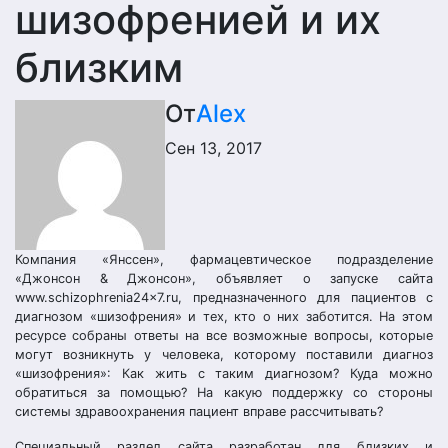
шизофренией и их
близким
От
Alex
Сен 13, 2017
Компания «Янссен», фармацевтическое подразделение
«Джонсон & Джонсон», объявляет о запуске сайта
www.schizophrenia24x7.ru, предназначенного для пациентов с
диагнозом «шизофрения» и тех, кто о них заботится. На этом
ресурсе собраны ответы на все возможные вопросы, которые
могут возникнуть у человека, которому поставили диагноз
«шизофрения»: Как жить с таким диагнозом? Куда можно
обратиться за помощью? На какую поддержку со стороны
системы здравоохранения пациент вправе рассчитывать?
Специальный раздел сайта разработан для близких и