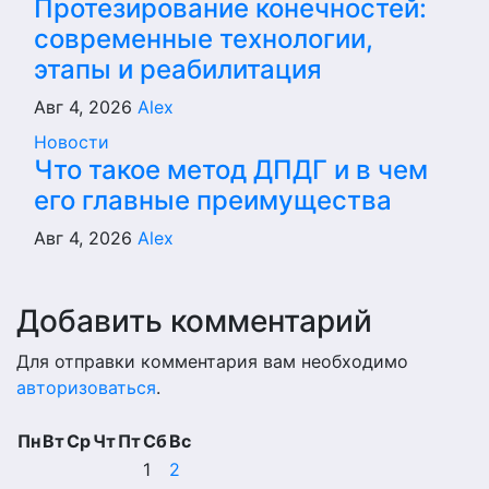
Протезирование конечностей:
современные технологии,
этапы и реабилитация
Авг 4, 2026
Alex
Новости
Что такое метод ДПДГ и в чем
его главные преимущества
Авг 4, 2026
Alex
Добавить комментарий
Для отправки комментария вам необходимо
авторизоваться
.
Пн
Вт
Ср
Чт
Пт
Сб
Вс
1
2