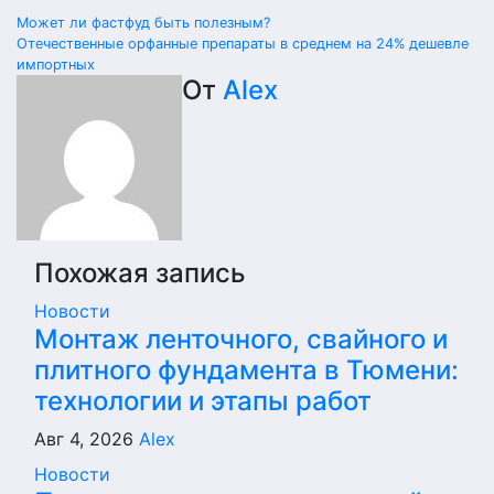
Навигация
Может ли фастфуд быть полезным?
Отечественные орфанные препараты в среднем на 24% дешевле
по
импортных
От
Alex
записям
Похожая запись
Новости
Монтаж ленточного, свайного и
плитного фундамента в Тюмени:
технологии и этапы работ
Авг 4, 2026
Alex
Новости