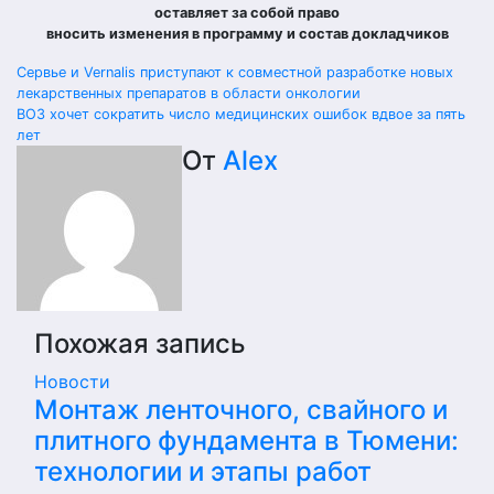
оставляет за собой право
вносить изменения в программу и состав докладчиков
Навигация
Сервье и Vernalis приступают к совместной разработке новых
лекарственных препаратов в области онкологии
по
ВОЗ хочет сократить число медицинских ошибок вдвое за пять
лет
записям
От
Alex
Похожая запись
Новости
Монтаж ленточного, свайного и
плитного фундамента в Тюмени:
технологии и этапы работ