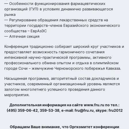
— Особенности функционирования фармацевтических
организаций (ГУП) в условиях динамично развивающегося
рынка
— Регулирование обращения лекарственных средств на
территории государств-членов Евразийского экономического
сообщества – ЕврАзЭС
— Аптечная секция
Конференция традиционно собирает широкий круг участников и
предоставляет возможность гармоничного сочетания
интенсивной научно-практической программы, активного
профессионального обмена опытом и отдыха в олимпийском
городе Сочи – жемчужине Черноморского побережья Кавказа.
Насыщенная программа, авторитетный состав докладчиков и
участников, современный организационный уровень являются
залогом многолетнего успешного проведения данного
мероприятия.
Дополнительная информация на сайте www.fru.ru по тел.:
(495) 359-06-42, 359-53-38, e-mail: fru@fru.ru, skype: fru2012
Обращаем Ваше внимание, что Оргкомитет конференции