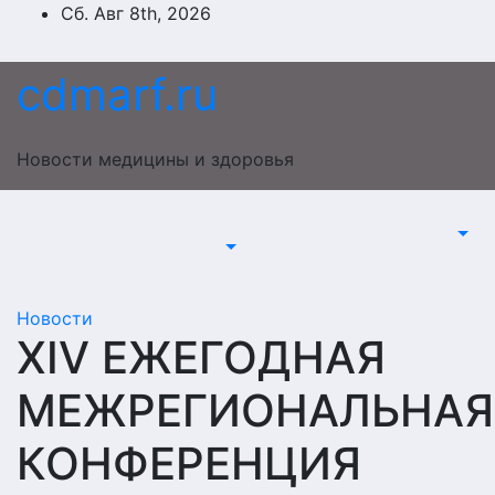
Перейти
Сб. Авг 8th, 2026
к
содержимому
cdmarf.ru
Новости медицины и здоровья
Новости
XIV ЕЖЕГОДНАЯ
МЕЖРЕГИОНАЛЬНАЯ
КОНФЕРЕНЦИЯ