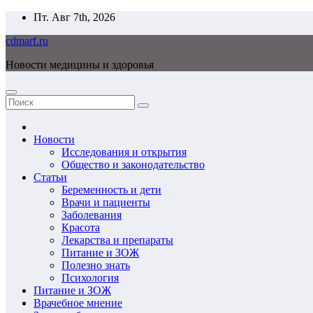
Перейти
Пт. Авг 7th, 2026
к
cdmarf.ru
содержимому
Новости медицины и здоровья
Новости
Исследования и открытия
Общество и законодательство
Статьи
Беременность и дети
Врачи и пациенты
Заболевания
Красота
Лекарства и препараты
Питание и ЗОЖ
Полезно знать
Психология
Питание и ЗОЖ
Врачебное мнение