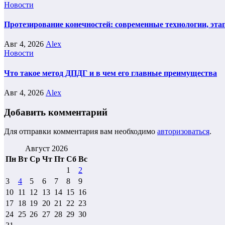
Новости
Протезирование конечностей: современные технологии, эта
Авг 4, 2026
Alex
Новости
Что такое метод ДПДГ и в чем его главные преимущества
Авг 4, 2026
Alex
Добавить комментарий
Для отправки комментария вам необходимо
авторизоваться
.
Август 2026
Пн
Вт
Ср
Чт
Пт
Сб
Вс
1
2
3
4
5
6
7
8
9
10
11
12
13
14
15
16
17
18
19
20
21
22
23
24
25
26
27
28
29
30