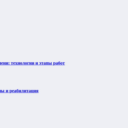
ени: технологии и этапы работ
пы и реабилитация