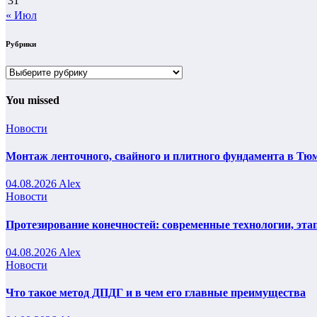
31
« Июл
Рубрики
Рубрики
You missed
Новости
Монтаж ленточного, свайного и плитного фундамента в Тюм
04.08.2026
Alex
Новости
Протезирование конечностей: современные технологии, эта
04.08.2026
Alex
Новости
Что такое метод ДПДГ и в чем его главные преимущества