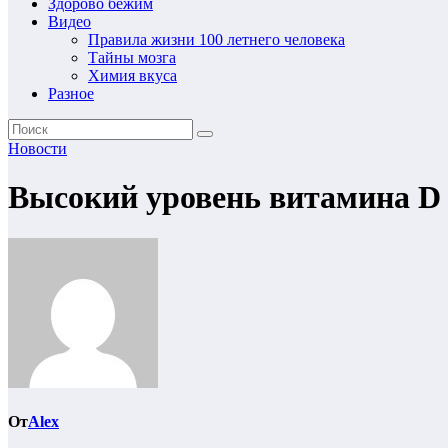
Здорово бежим
Видео
Правила жизни 100 летнего человека
Тайны мозга
Химия вкуса
Разное
Новости
Высокий уровень витамина D 
От
Alex