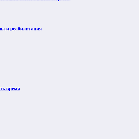
пы и реабилитация
ить время