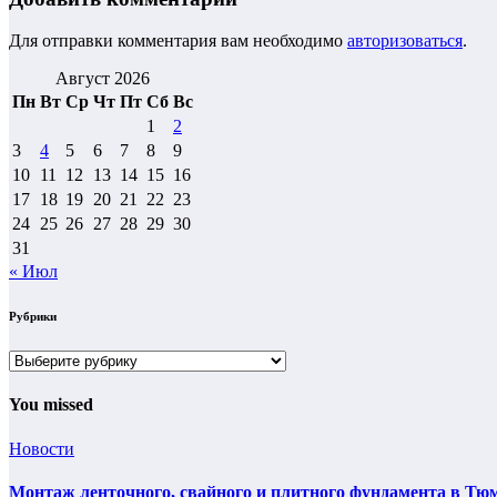
Для отправки комментария вам необходимо
авторизоваться
.
Август 2026
Пн
Вт
Ср
Чт
Пт
Сб
Вс
1
2
3
4
5
6
7
8
9
10
11
12
13
14
15
16
17
18
19
20
21
22
23
24
25
26
27
28
29
30
31
« Июл
Рубрики
Рубрики
You missed
Новости
Монтаж ленточного, свайного и плитного фундамента в Тюм