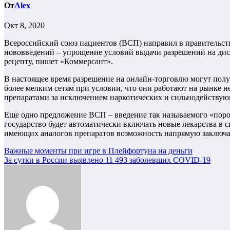
От
Alex
Окт 8, 2020
Всероссийский союз пациентов (ВСП) направил в правительст
нововведений – упрощение условий выдачи разрешений на дис
рецепту, пишет «Коммерсант».
В настоящее время разрешение на онлайн-торговлю могут полу
более мелким сетям при условии, что они работают на рынке 
препаратами за исключением наркотических и сильнодейству
Еще одно предложение ВСП – введение так называемого «порог
государство будет автоматически включать новые лекарства в
имеющих аналогов препаратов возможность напрямую заключат
Навигация
Важные моменты при игре в Плейфортуна на деньги
За сутки в России выявлено 11 493 заболевших COVID-19
по
записям