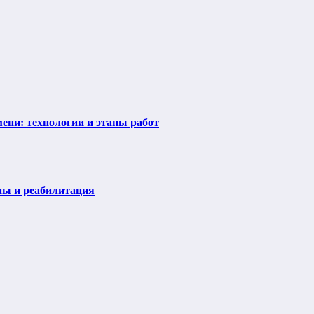
ени: технологии и этапы работ
пы и реабилитация