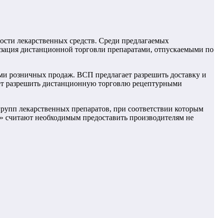
ости лекарственных средств. Среди предлагаемых
изация дистанционной торговли препаратами, отпускаемыми по
ами розничных продаж. ВСП предлагает разрешить доставку и
агает разрешить дистанционную торговлю рецептурными
групп лекарственных препаратов, при соответствии которым
ты» считают необходимым предоставить производителям не