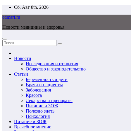
Перейти
Сб. Авг 8th, 2026
к
cdmarf.ru
содержимому
Новости медицины и здоровья
Новости
Исследования и открытия
Общество и законодательство
Статьи
Беременность и дети
Врачи и пациенты
Заболевания
Красота
Лекарства и препараты
Питание и ЗОЖ
Полезно знать
Психология
Питание и ЗОЖ
Врачебное мнение