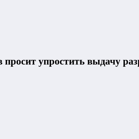
в просит упростить выдачу ра