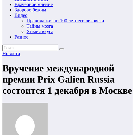
Врачебное мнение
Здорово бежим
Видео
Правила жизни 100 летнего человека
Тайны мозга
Химия вкуса
Разное
Новости
Вручение международной
премии Prix Galien Russia
состоится 1 декабря в Москве