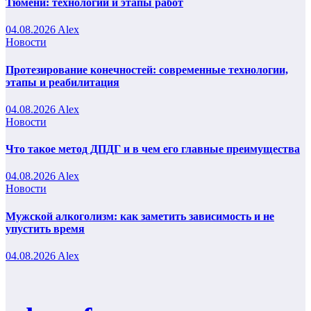
Тюмени: технологии и этапы работ
04.08.2026
Alex
Новости
Протезирование конечностей: современные технологии,
этапы и реабилитация
04.08.2026
Alex
Новости
Что такое метод ДПДГ и в чем его главные преимущества
04.08.2026
Alex
Новости
Мужской алкоголизм: как заметить зависимость и не
упустить время
04.08.2026
Alex