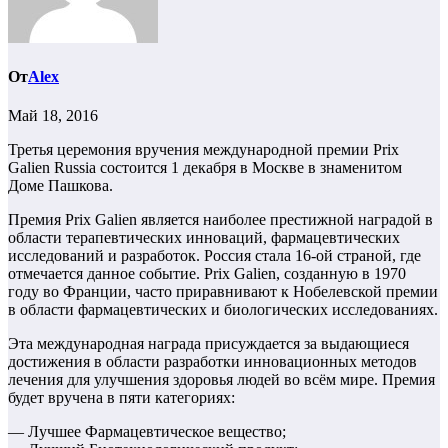
От
Alex
Май 18, 2016
Третья церемония вручения международной премии Prix
Galien Russia состоится 1 декабря в Москве в знаменитом
Доме Пашкова.
Премия Prix Galien является наиболее престижной наградой в
области терапевтических инноваций, фармацевтических
исследований и разработок. Россия стала 16-ой страной, где
отмечается данное событие. Prix Galien, созданную в 1970
году во Франции, часто приравнивают к Нобелевской премии
в области фармацевтических и биологических исследованиях.
Эта международная награда присуждается за выдающиеся
достижения в области разработки инновационных методов
лечения для улучшения здоровья людей во всём мире. Премия
будет вручена в пяти категориях:
— Лучшее Фармацевтическое вещество;