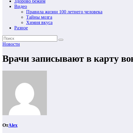
Здорово бежим
Видео
Правила жизни 100 летнего человека
Тайны мозга
Химия вкуса
Разное
Новости
Врачи записывают в карту вов
От
Alex