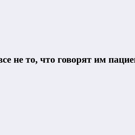
се не то, что говорят им паци