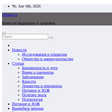
Перейти
Чт. Авг 6th, 2026
к
cdmarf.ru
содержимому
Новости медицины и здоровья
Новости
Исследования и открытия
Общество и законодательство
Статьи
Беременность и дети
Врачи и пациенты
Заболевания
Красота
Лекарства и препараты
Питание и ЗОЖ
Полезно знать
Психология
Питание и ЗОЖ
Врачебное мнение