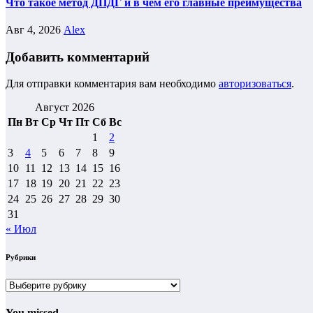
Что такое метод ДПДГ и в чем его главные преимущества
Авг 4, 2026
Alex
Добавить комментарий
Для отправки комментария вам необходимо
авторизоваться
.
Август 2026
Пн
Вт
Ср
Чт
Пт
Сб
Вс
1
2
3
4
5
6
7
8
9
10
11
12
13
14
15
16
17
18
19
20
21
22
23
24
25
26
27
28
29
30
31
« Июл
Рубрики
Рубрики
You missed