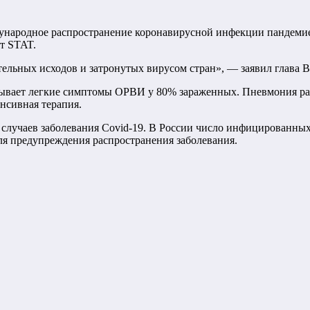
дународное распространение коронавирусной инфекции пандеми
ет STAT.
льных исходов и затронутых вирусом стран», — заявил глава В
ывает легкие симптомы ОРВИ у 80% зараженных. Пневмония ра
нсивная терапия.
 случаев заболевания Covid-19. В России число инфицированных
ля предупреждения распространения заболевания.