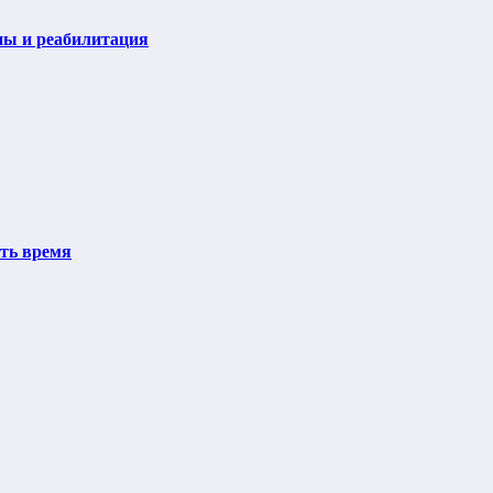
пы и реабилитация
ить время