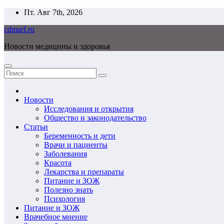
Перейти
Пт. Авг 7th, 2026
к
cdmarf.ru
содержимому
Новости медицины и здоровья
Новости
Исследования и открытия
Общество и законодательство
Статьи
Беременность и дети
Врачи и пациенты
Заболевания
Красота
Лекарства и препараты
Питание и ЗОЖ
Полезно знать
Психология
Питание и ЗОЖ
Врачебное мнение