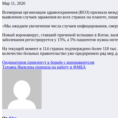
Мар 11, 2020
Всемирная организация здравоохранения (ВОЗ) признала меж
выявления случаев заражения во всех странах на планете, пиш
«Мы ожидаем увеличения числа случаев инфицирования, смерте
Новый коронавирус, ставший причиной вспышки в Китае, выз
заболевания регистрируется у 15%, а 5% пациентов нужна инте
На текущий момент в 114 странах подтверждено более 118 тыс.
количество больных правительство уже предприняло ряд мер д
Навигация
Ординаторов привлекут к борьбе с коронавирусом
Татьяна Яковлева перешла на работу в ФМБА
по
записям