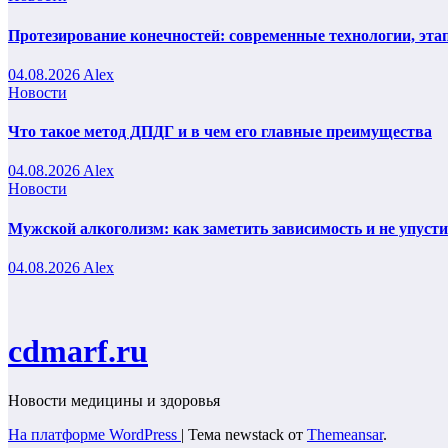
Протезирование конечностей: современные технологии, эта
04.08.2026
Alex
Новости
Что такое метод ДПДГ и в чем его главные преимущества
04.08.2026
Alex
Новости
Мужской алкоголизм: как заметить зависимость и не упуст
04.08.2026
Alex
cdmarf.ru
Новости медицины и здоровья
На платформе WordPress
|
Тема newstack от
Themeansar
.