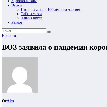
Здорово бежим
Видео
Правила жизни 100 летнего человека
Тайны мозга
Химия вкуса
Разное
Новости
ВОЗ заявила о пандемии кор
От
Alex