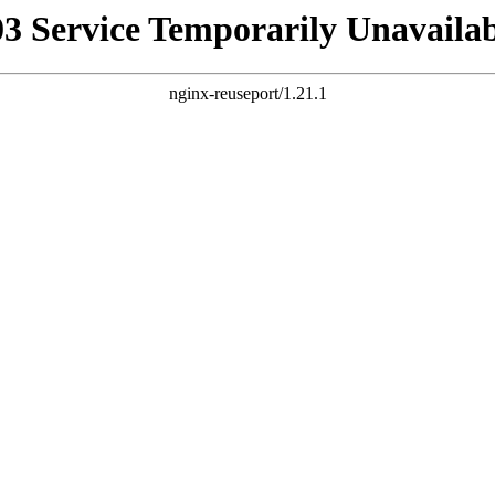
03 Service Temporarily Unavailab
nginx-reuseport/1.21.1