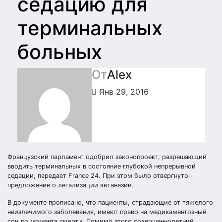
седацию для
терминальных
больных
От
Alex
Янв 29, 2016
Французский парламент одобрил законопроект, разрешающий
вводить терминальных в состояние глубокой непрерывной
седации, передает France 24. При этом было отвергнуто
предложение о легализации эвтаназии.
В документе прописано, что пациенты, страдающие от тяжелого
неизлечимого заболевания, имеют право на медикаментозный
сон до момента смерти. Помимо этого совершеннолетний