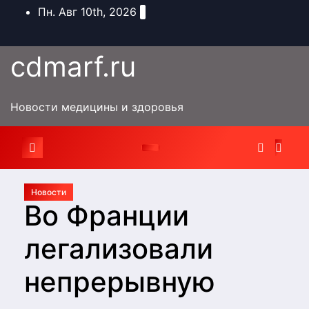
Перейти
Пн. Авг 10th, 2026
к
содержимому
cdmarf.ru
Новости медицины и здоровья
Новости
Во Франции
легализовали
непрерывную