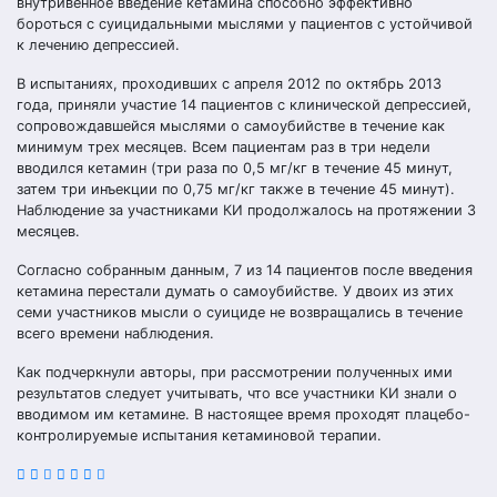
внутривенное введение кетамина способно эффективно
бороться с суицидальными мыслями у пациентов с устойчивой
к лечению депрессией.
В испытаниях, проходивших с апреля 2012 по октябрь 2013
года, приняли участие 14 пациентов с клинической депрессией,
сопровождавшейся мыслями о самоубийстве в течение как
минимум трех месяцев. Всем пациентам раз в три недели
вводился кетамин (три раза по 0,5 мг/кг в течение 45 минут,
затем три инъекции по 0,75 мг/кг также в течение 45 минут).
Наблюдение за участниками КИ продолжалось на протяжении 3
месяцев.
Согласно собранным данным, 7 из 14 пациентов после введения
кетамина перестали думать о самоубийстве. У двоих из этих
семи участников мысли о суициде не возвращались в течение
всего времени наблюдения.
Как подчеркнули авторы, при рассмотрении полученных ими
результатов следует учитывать, что все участники КИ знали о
вводимом им кетамине. В настоящее время проходят плацебо-
контролируемые испытания кетаминовой терапии.