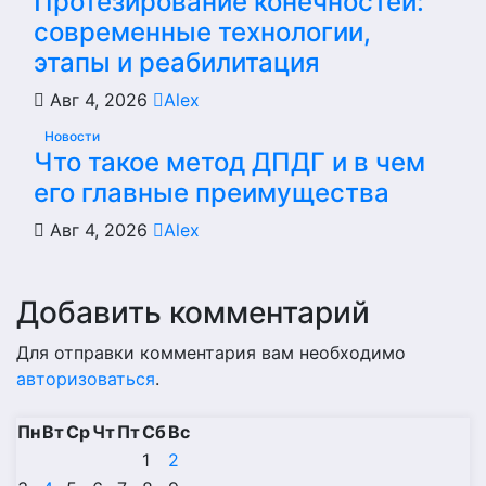
Протезирование конечностей:
современные технологии,
этапы и реабилитация
Авг 4, 2026
Alex
Новости
Что такое метод ДПДГ и в чем
его главные преимущества
Авг 4, 2026
Alex
Добавить комментарий
Для отправки комментария вам необходимо
авторизоваться
.
Пн
Вт
Ср
Чт
Пт
Сб
Вс
1
2