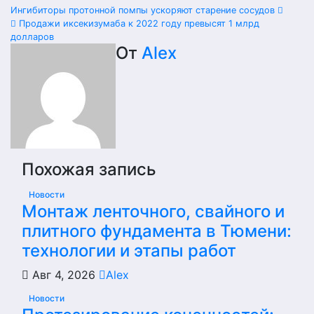
Навигация
Ингибиторы протонной помпы ускоряют старение сосудов
Продажи иксекизумаба к 2022 году превысят 1 млрд
по
долларов
От
Alex
записям
Похожая запись
Новости
Монтаж ленточного, свайного и
плитного фундамента в Тюмени:
технологии и этапы работ
Авг 4, 2026
Alex
Новости