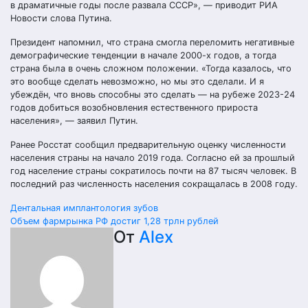
в драматичные годы после развала СССР», — приводит РИА
Новости слова Путина.
Президент напомнил, что страна смогла переломить негативные
демографические тенденции в начале 2000-х годов, а тогда
страна была в очень сложном положении. «Тогда казалось, что
это вообще сделать невозможно, но мы это сделали. И я
убеждён, что вновь способны это сделать — на рубеже 2023-24
годов добиться возобновления естественного прироста
населения», — заявил Путин.
Ранее Росстат сообщил предварительную оценку численности
населения страны на начало 2019 года. Согласно ей за прошлый
год население страны сократилось почти на 87 тысяч человек. В
последний раз численность населения сокращалась в 2008 году.
Навигация
Дентальная имплантология зубов
Объем фармрынка РФ достиг 1,28 трлн рублей
по
От
Alex
записям