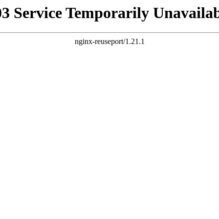
03 Service Temporarily Unavailab
nginx-reuseport/1.21.1