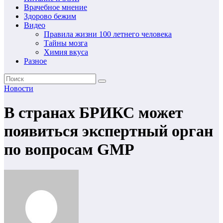
Врачебное мнение
Здорово бежим
Видео
Правила жизни 100 летнего человека
Тайны мозга
Химия вкуса
Разное
Новости
В странах БРИКС может
появиться экспертный орган
по вопросам GMP