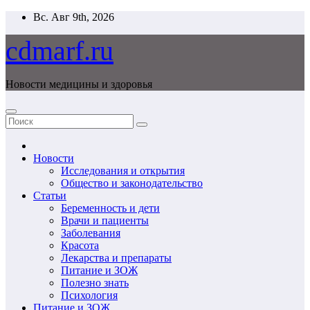
Перейти
Вс. Авг 9th, 2026
к
содержимому
cdmarf.ru
Новости медицины и здоровья
Новости
Исследования и открытия
Общество и законодательство
Статьи
Беременность и дети
Врачи и пациенты
Заболевания
Красота
Лекарства и препараты
Питание и ЗОЖ
Полезно знать
Психология
Питание и ЗОЖ