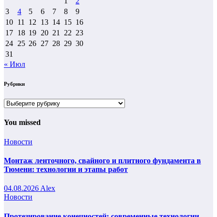
1
2
3
4
5
6
7
8
9
10
11
12
13
14
15
16
17
18
19
20
21
22
23
24
25
26
27
28
29
30
31
« Июл
Рубрики
Рубрики
You missed
Новости
Монтаж ленточного, свайного и плитного фундамента в
Тюмени: технологии и этапы работ
04.08.2026
Alex
Новости
Протезирование конечностей: современные технологии,