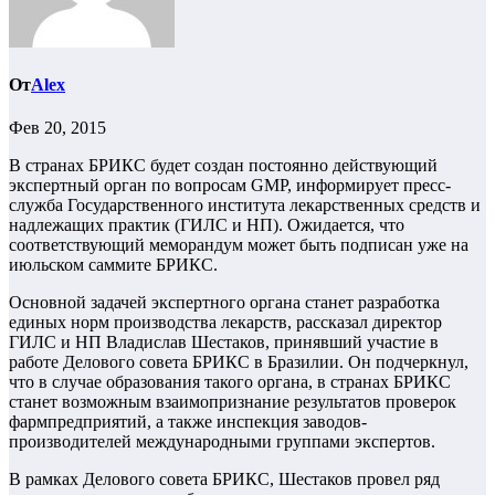
От
Alex
Фев 20, 2015
В странах БРИКС будет создан постоянно действующий
экспертный орган по вопросам GMP, информирует пресс-
служба Государственного института лекарственных средств и
надлежащих практик (ГИЛС и НП). Ожидается, что
соответствующий меморандум может быть подписан уже на
июльском саммите БРИКС.
Основной задачей экспертного органа станет разработка
единых норм производства лекарств, рассказал директор
ГИЛС и НП Владислав Шестаков, принявший участие в
работе Делового совета БРИКС в Бразилии. Он подчеркнул,
что в случае образования такого органа, в странах БРИКС
станет возможным взаимопризнание результатов проверок
фармпредприятий, а также инспекция заводов-
производителей международными группами экспертов.
В рамках Делового совета БРИКС, Шестаков провел ряд