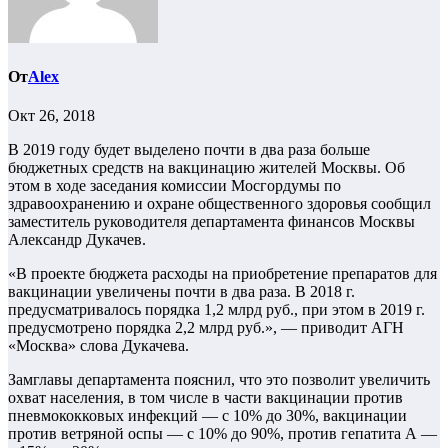
От
Alex
Окт 26, 2018
В 2019 году будет выделено почти в два раза больше
бюджетных средств на вакцинацию жителей Москвы. Об
этом в ходе заседания комиссии Мосгордумы по
здравоохранению и охране общественного здоровья сообщил
заместитель руководителя департамента финансов Москвы
Александр Дукачев.
«В проекте бюджета расходы на приобретение препаратов для
вакцинации увеличены почти в два раза. В 2018 г.
предусматривалось порядка 1,2 млрд руб., при этом в 2019 г.
предусмотрено порядка 2,2 млрд руб.», — приводит АГН
«Москва» слова Дукачева.
Замглавы департамента пояснил, что это позволит увеличить
охват населения, в том числе в части вакцинации против
пневмококковых инфекций — с 10% до 30%, вакцинации
против ветряной оспы — с 10% до 90%, против гепатита А —