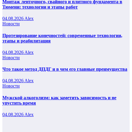
Монтаж ленточного, свайного и плитного фундамента в
Тюмени: технологии и этапы работ
04.08.2026
Alex
Новости
Протезирование конечностей: современные технологии,
этапы и реабилитация
04.08.2026
Alex
Новости
Что такое метод ДПДГ и в чем его главные преимущества
04.08.2026
Alex
Новости
Мужской алкоголизм: как заметить зависимость и не
упустить время
04.08.2026
Alex