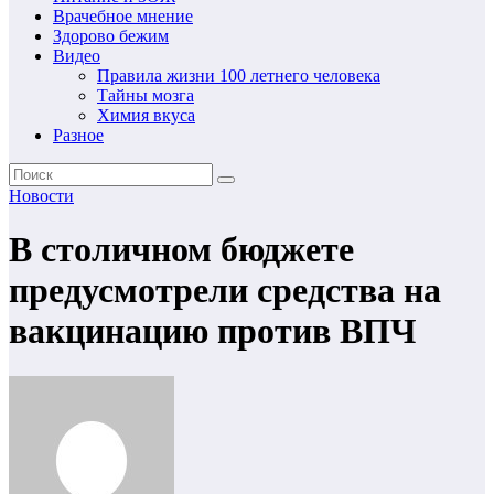
Врачебное мнение
Здорово бежим
Видео
Правила жизни 100 летнего человека
Тайны мозга
Химия вкуса
Разное
Новости
В столичном бюджете
предусмотрели средства на
вакцинацию против ВПЧ