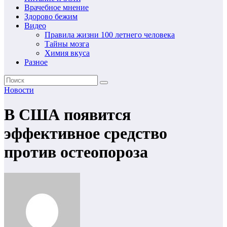
Врачебное мнение
Здорово бежим
Видео
Правила жизни 100 летнего человека
Тайны мозга
Химия вкуса
Разное
Новости
В США появится
эффективное средство
против остеопороза