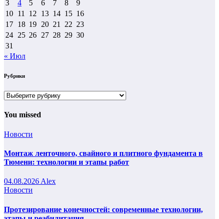
3
4
5
6
7
8
9
10
11
12
13
14
15
16
17
18
19
20
21
22
23
24
25
26
27
28
29
30
31
« Июл
Рубрики
Рубрики
You missed
Новости
Монтаж ленточного, свайного и плитного фундамента в
Тюмени: технологии и этапы работ
04.08.2026
Alex
Новости
Протезирование конечностей: современные технологии,
этапы и реабилитация