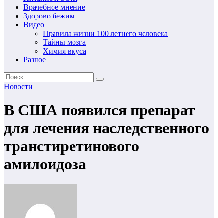
Врачебное мнение
Здорово бежим
Видео
Правила жизни 100 летнего человека
Тайны мозга
Химия вкуса
Разное
Новости
В США появился препарат
для лечения наследственного
транстиретинового
амилоидоза