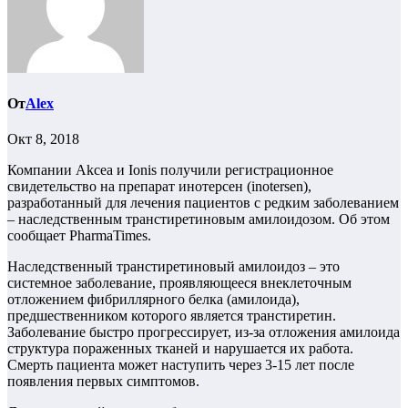
От
Alex
Окт 8, 2018
Компании Akcea и Ionis получили регистрационное
свидетельство на препарат инотерсен (inotersen),
разработанный для лечения пациентов с редким заболеванием
– наследственным транстиретиновым амилоидозом. Об этом
сообщает PharmaTimes.
Наследственный транстиретиновый амилоидоз – это
системное заболевание, проявляющееся внеклеточным
отложением фибриллярного белка (амилоида),
предшественником которого является транстиретин.
Заболевание быстро прогрессирует, из-за отложения амилоида
структура пораженных тканей и нарушается их работа.
Смерть пациента может наступить через 3-15 лет после
появления первых симптомов.